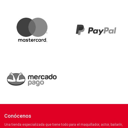
Conócenos
Una tienda especializada que tiene todo para el maquillador, actor, bailarín,