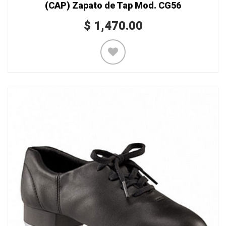
(CAP) Zapato de Tap Mod. CG56
$
1,470.00