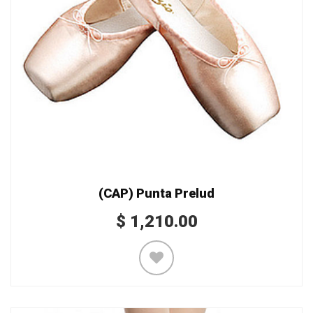
(CAP) Punta Prelud
$
1,210.00