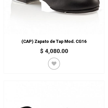
(CAP) Zapato de Tap Mod. CG16
$
4,080.00