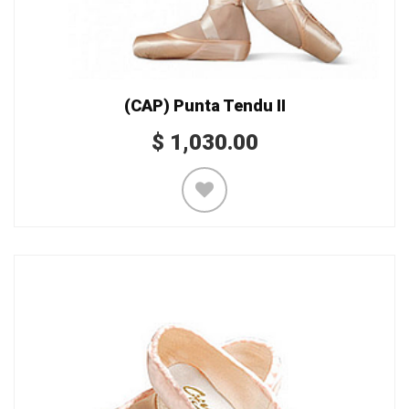
(CAP) Punta Tendu II
$
1,030.00