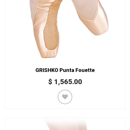
GRISHKO Punta Fouette
$
1,565.00