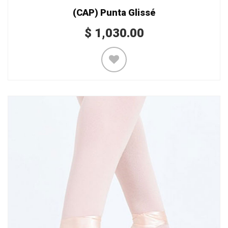
(CAP) Punta Glissé
$
1,030.00