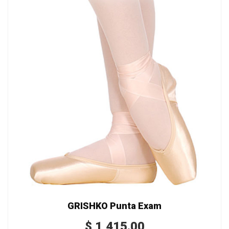
GRISHKO Punta Exam
$
1,415.00