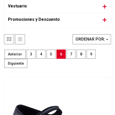
Vestuario
Promociones y Descuento
ORDENAR POR:
Anterior
3
4
5
6
7
8
9
Siguiente