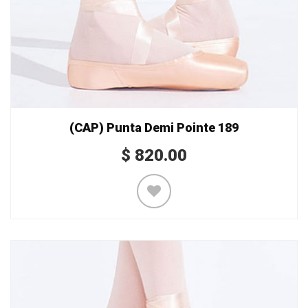
(CAP) Punta Demi Pointe 189
$
820.00