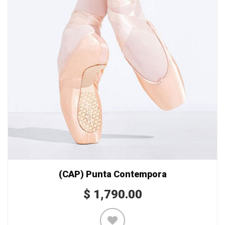
(CAP) Punta Contempora
$
1,790.00