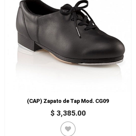
(CAP) Zapato de Tap Mod. CG09
$
3,385.00