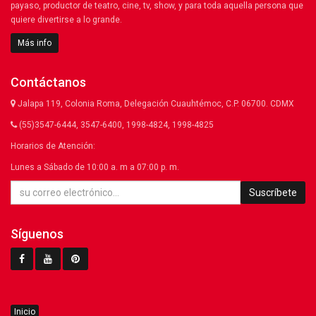
payaso, productor de teatro, cine, tv, show, y para toda aquella persona que
quiere divertirse a lo grande.
Más info
Contáctanos
Jalapa 119, Colonia Roma, Delegación Cuauhtémoc, C.P. 06700. CDMX
(55)3547-6444, 3547-6400, 1998-4824, 1998-4825
Horarios de Atención:
Lunes a Sábado de 10:00 a. m a 07:00 p. m.
Suscríbete
Síguenos
Inicio