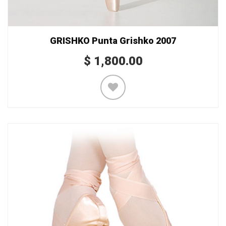
GRISHKO Punta Grishko 2007
$
1,800.00