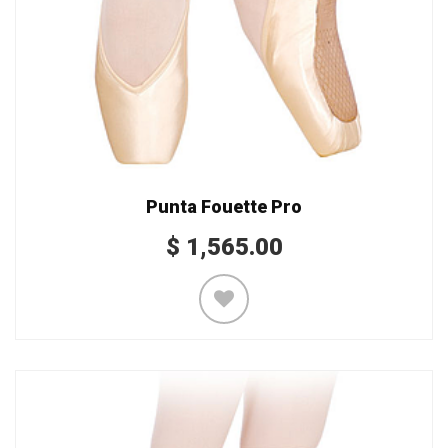
Punta Fouette Pro
$
1,565.00