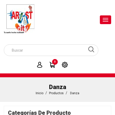
Toggl
navig
0
Danza
Inicio
Productos
Danza
Categorías De Producto