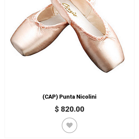
(CAP) Punta Nicolini
$
820.00