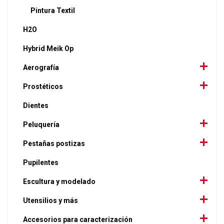
Pintura Textil
H2O
Hybrid Meik Op
Aerografía
Prostéticos
Dientes
Peluquería
Pestañas postizas
Pupilentes
Escultura y modelado
Utensilios y más
Accesorios para caracterización