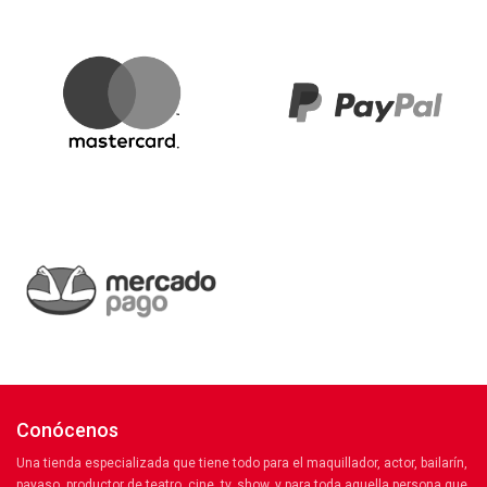
Conócenos
Una tienda especializada que tiene todo para el maquillador, actor, bailarín,
payaso, productor de teatro, cine, tv, show, y para toda aquella persona que