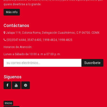
quiere divertirse a lo grande.
Más info
Contáctanos
Jalapa 119, Colonia Roma, Delegación Cuauhtémoc, C.P. 06700. CDMX
(55)3547-6444, 3547-6400, 1998-4824, 1998-4825
Horarios de Atención:
Lunes a Sábado de 10:00 a. m a 07:00 p. m.
Suscríbete
Síguenos
Inicio