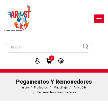
Toggl
navig
0
Pegamentos Y Removedores
Inicio
Productos
Maquillaje
Artist City
Pegamentos y Removedores