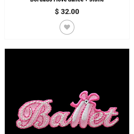
$
32.00