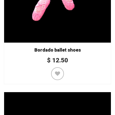
Bordado ballet shoes
$
12.50