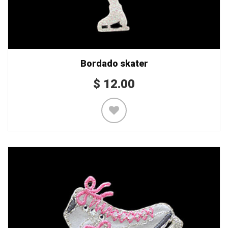
Bordado skater
$
12.00