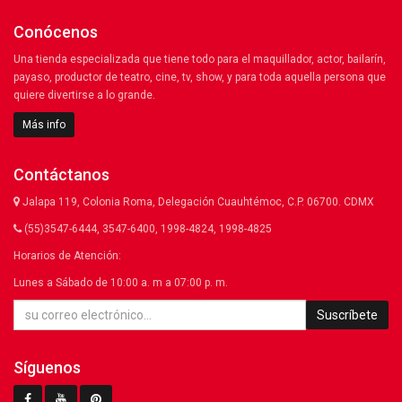
Conócenos
Una tienda especializada que tiene todo para el maquillador, actor, bailarín,
payaso, productor de teatro, cine, tv, show, y para toda aquella persona que
quiere divertirse a lo grande.
Más info
Contáctanos
Jalapa 119, Colonia Roma, Delegación Cuauhtémoc, C.P. 06700. CDMX
(55)3547-6444, 3547-6400, 1998-4824, 1998-4825
Horarios de Atención:
Lunes a Sábado de 10:00 a. m a 07:00 p. m.
Suscríbete
Síguenos