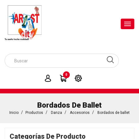
Toggl
navig
0
Bordados De Ballet
Inicio
Productos
Danza
Accesorios
Bordados de ballet
Categorías De Producto