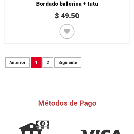
Bordado ballerina + tutu
$
49.50
Anterior
1
2
Siguiente
Métodos de Pago