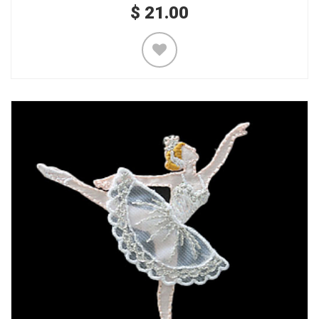
$
21.00