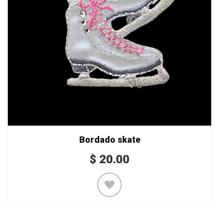
Bordado skate
$
20.00