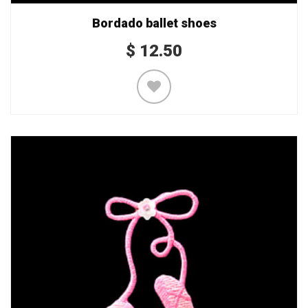
Bordado ballet shoes
$
12.50