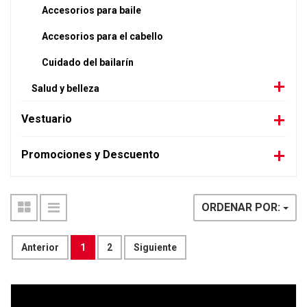
Accesorios para baile
Accesorios para el cabello
Cuidado del bailarín
Salud y belleza
Vestuario
Promociones y Descuento
ORDENAR POR:
Anterior
1
2
Siguiente