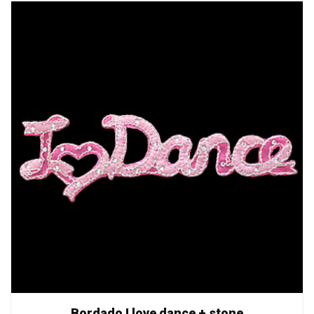
Bordado I love dance + stone