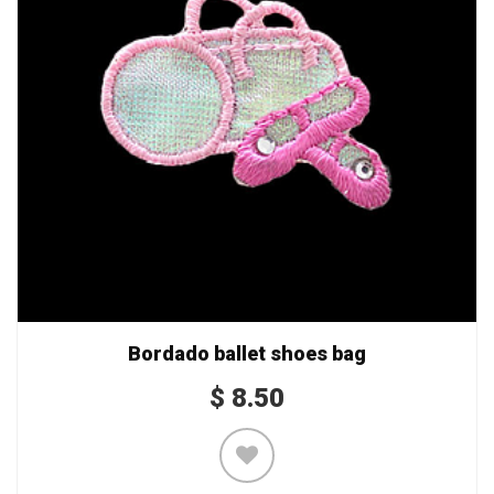
Bordado ballet shoes bag
$
8.50