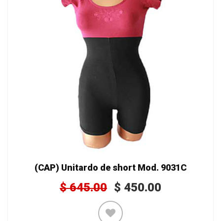
(CAP) Unitardo de short Mod. 9031C
$
645.00
$
450.00