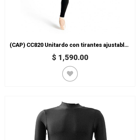
(CAP) CC820 Unitardo con tirantes ajustables
$
1,590.00