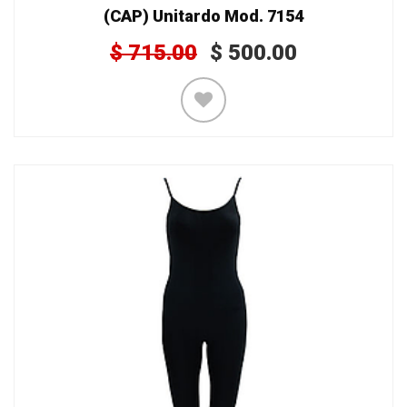
(CAP) Unitardo Mod. 7154
$
715.00
$
500.00