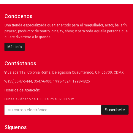
Conócenos
Una tienda especializada que tiene todo para el maquillador, actor, bailarín,
payaso, productor de teatro, cine, tv, show, y para toda aquella persona que
quiere divertirse a lo grande.
Más info
Contáctanos
Jalapa 119, Colonia Roma, Delegación Cuauhtémoc, C.P. 06700. CDMX
(55)3547-6444, 3547-6400, 1998-4824, 1998-4825
Horarios de Atención:
Lunes a Sábado de 10:00 a. m a 07:00 p. m.
Suscríbete
Síguenos