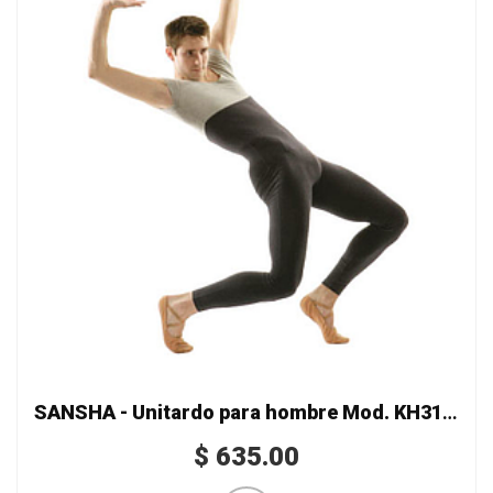
SANSHA - Unitardo para hombre Mod. KH3101C
$
635.00