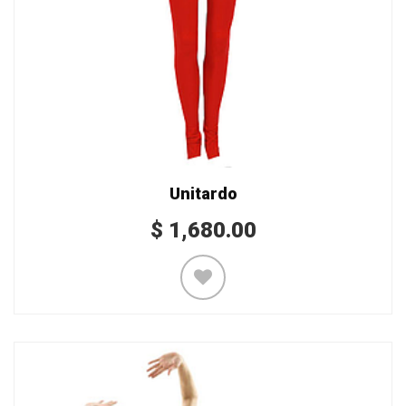
Unitardo
$
1,680.00