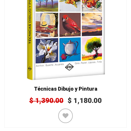
Técnicas Dibujo y Pintura
$
1,390.00
$
1,180.00