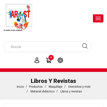
Toggl
navig
0
Libros Y Revistas
Inicio
Productos
Maquillaje
Utensilios y más
Material didáctico
Libros y revistas