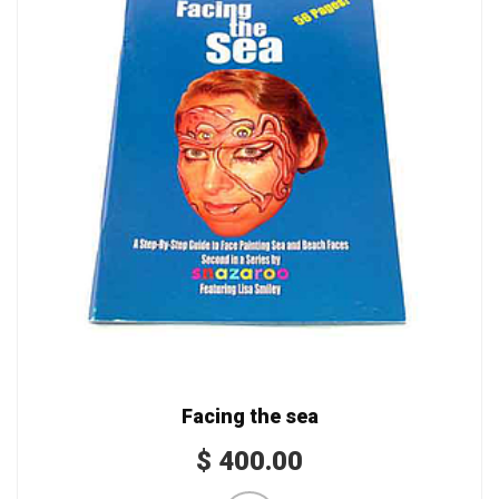
Facing the sea
$
400.00