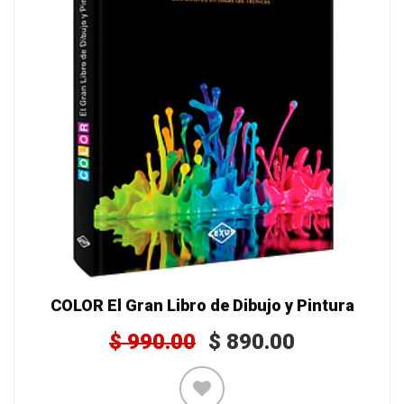
COLOR El Gran Libro de Dibujo y Pintura
$
990.00
$
890.00