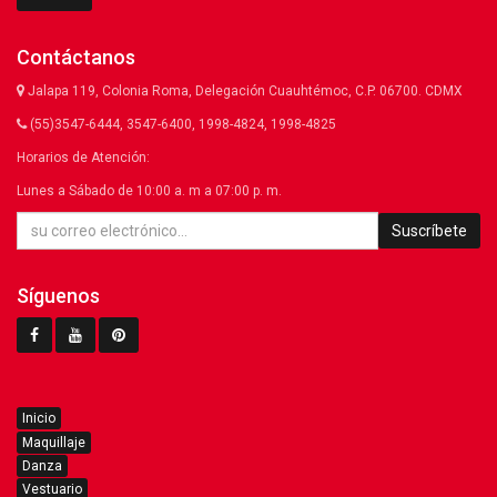
Contáctanos
Jalapa 119, Colonia Roma, Delegación Cuauhtémoc, C.P. 06700. CDMX
(55)3547-6444, 3547-6400, 1998-4824, 1998-4825
Horarios de Atención:
Lunes a Sábado de 10:00 a. m a 07:00 p. m.
Suscríbete
Síguenos
Inicio
Maquillaje
Danza
Vestuario