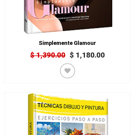
Simplemente Glamour
$
1,390.00
$
1,180.00