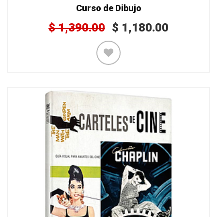
Curso de Dibujo
$
1,390.00
$
1,180.00