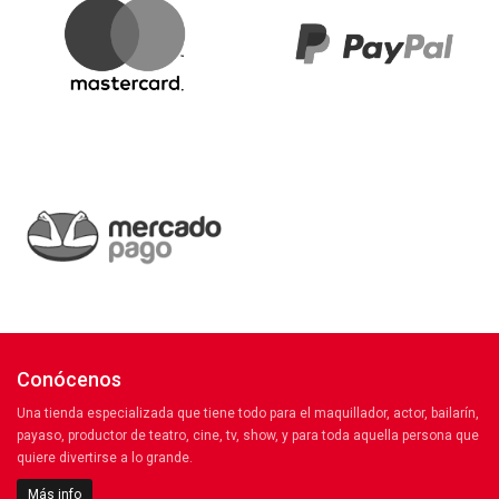
Conócenos
Una tienda especializada que tiene todo para el maquillador, actor, bailarín,
payaso, productor de teatro, cine, tv, show, y para toda aquella persona que
quiere divertirse a lo grande.
Más info