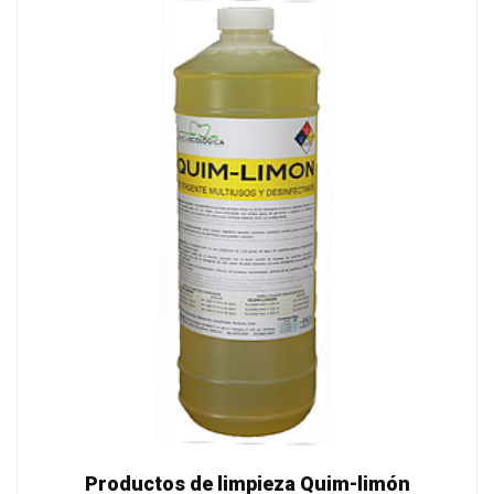
Productos de limpieza Quim-limón