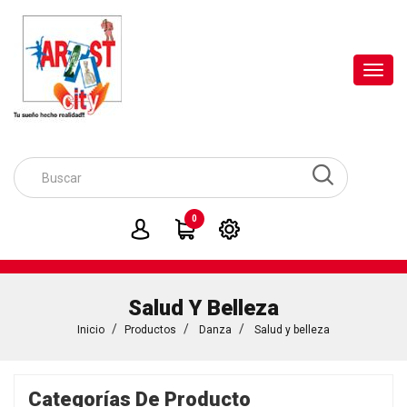
Toggl
navig
0
Salud Y Belleza
Inicio
Productos
Danza
Salud y belleza
Categorías De Producto