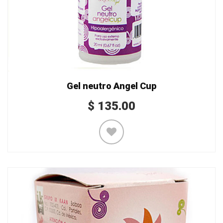
Gel neutro Angel Cup
$
135.00