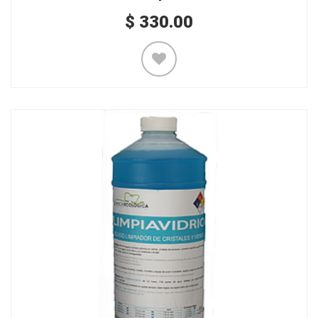
$
330.00