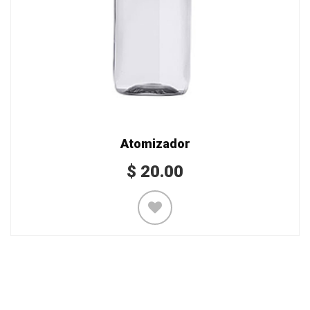
Atomizador
$
20.00