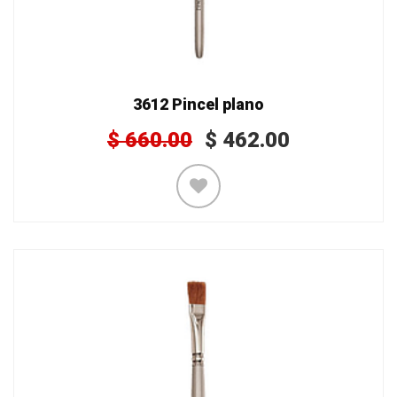
3612 Pincel plano
$
660.00
$
462.00