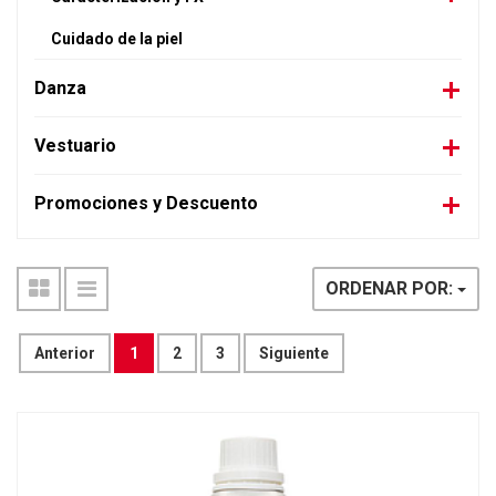
Cuidado de la piel
Danza
Vestuario
Promociones y Descuento
ORDENAR POR:
Anterior
1
2
3
Siguiente