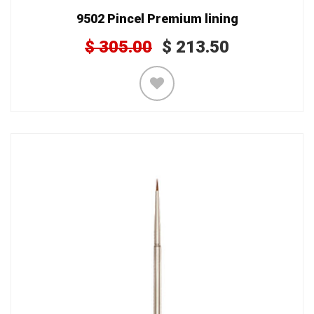
9502 Pincel Premium lining
$
305.00
$
213.50