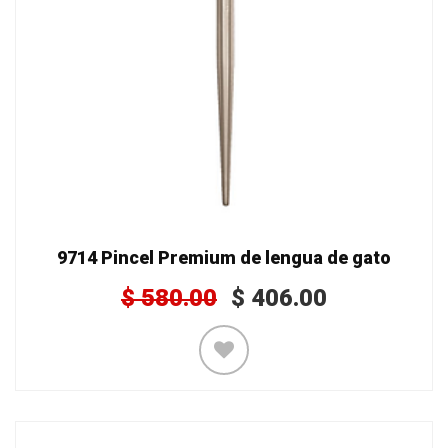
9714 Pincel Premium de lengua de gato
$
580.00
$
406.00