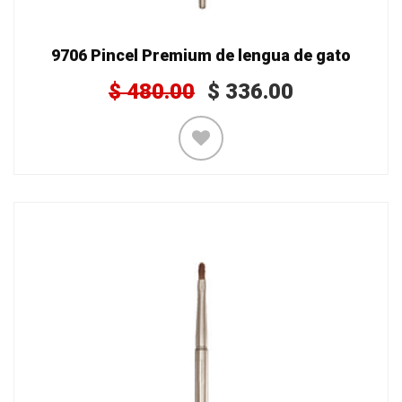
9706 Pincel Premium de lengua de gato
$
480.00
$
336.00