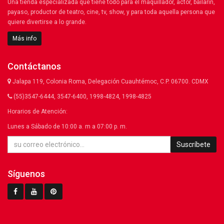
Una tienda especializada que tiene todo para el maquillador, actor, bailarín,
payaso, productor de teatro, cine, tv, show, y para toda aquella persona que
quiere divertirse a lo grande.
Más info
Contáctanos
Jalapa 119, Colonia Roma, Delegación Cuauhtémoc, C.P. 06700. CDMX
(55)3547-6444, 3547-6400, 1998-4824, 1998-4825
Horarios de Atención:
Lunes a Sábado de 10:00 a. m a 07:00 p. m.
Suscríbete
Síguenos