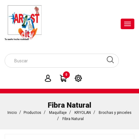
Toggl
navig
0
Fibra Natural
Inicio
Productos
Maquillaje
KRYOLAN
Brochas y pinceles
Fibra Natural