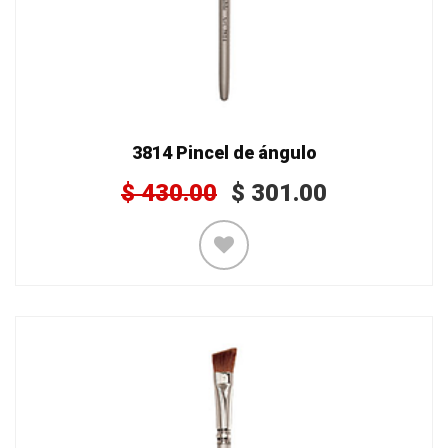
3814 Pincel de ángulo
$
430.00
$
301.00