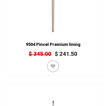
9504 Pincel Premium lining
$
345.00
$
241.50