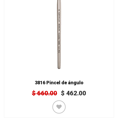
3816 Pincel de ángulo
$
660.00
$
462.00