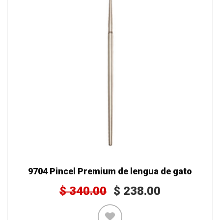
9704 Pincel Premium de lengua de gato
$
340.00
$
238.00