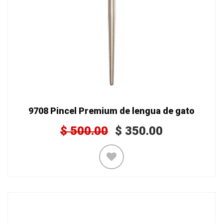
9708 Pincel Premium de lengua de gato
$
500.00
$
350.00