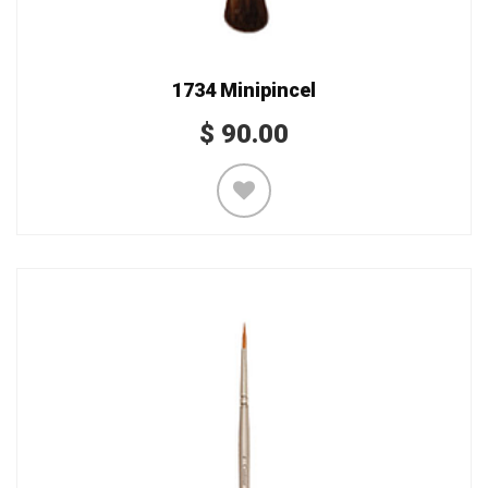
1734 Minipincel
$
90.00