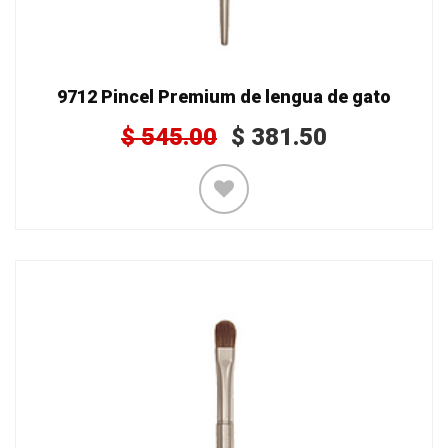
9712 Pincel Premium de lengua de gato
$
545.00
$
381.50