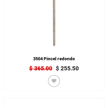
3504 Pincel redondo
$
365.00
$
255.50