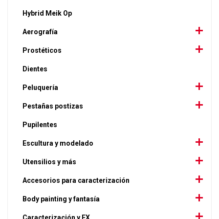
Hybrid Meik Op
Aerografía
Prostéticos
Dientes
Peluquería
Pestañas postizas
Pupilentes
Escultura y modelado
Utensilios y más
Accesorios para caracterización
Body painting y fantasía
Caracterización y FX