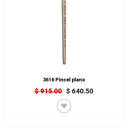
3616 Pincel plano
$
915.00
$
640.50