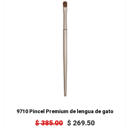
9710 Pincel Premium de lengua de gato
$
385.00
$
269.50