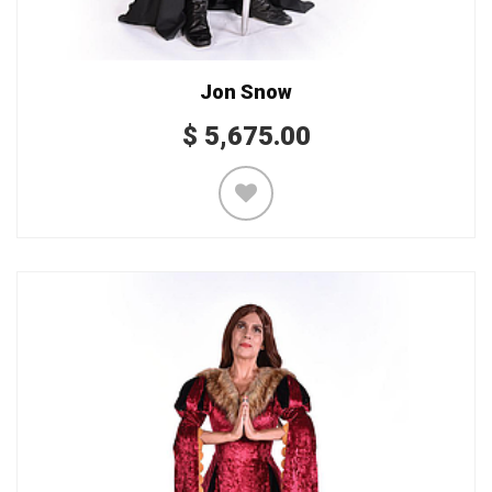
Jon Snow
$
5,675.00