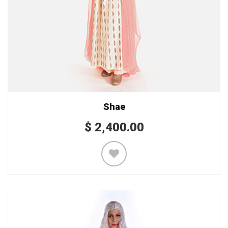
Shae
$
2,400.00