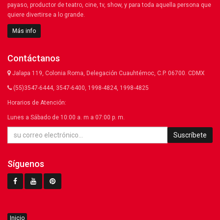
payaso, productor de teatro, cine, tv, show, y para toda aquella persona que
quiere divertirse a lo grande.
Más info
Contáctanos
Jalapa 119, Colonia Roma, Delegación Cuauhtémoc, C.P. 06700. CDMX
(55)3547-6444, 3547-6400, 1998-4824, 1998-4825
Horarios de Atención:
Lunes a Sábado de 10:00 a. m a 07:00 p. m.
Suscríbete
Síguenos
Inicio