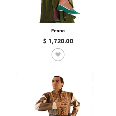
Feona
$
1,720.00