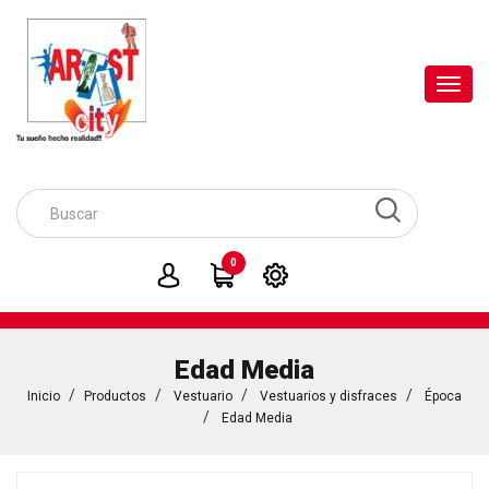
Toggl
navig
0
Edad Media
Inicio
Productos
Vestuario
Vestuarios y disfraces
Época
Edad Media