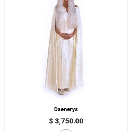
Daenerys
$
3,750.00