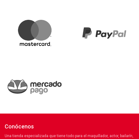
Conócenos
Una tienda especializada que tiene todo para el maquillador, actor, bailarín,