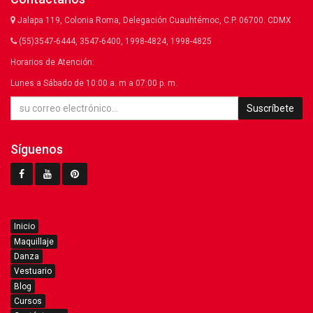
Jalapa 119, Colonia Roma, Delegación Cuauhtémoc, C.P. 06700. CDMX
(55)3547-6444, 3547-6400, 1998-4824, 1998-4825
Horarios de Atención:
Lunes a Sábado de 10:00 a. m a 07:00 p. m.
Suscríbete
Síguenos
Inicio
Maquillaje
Danza
Vestuario
Blog
Cursos