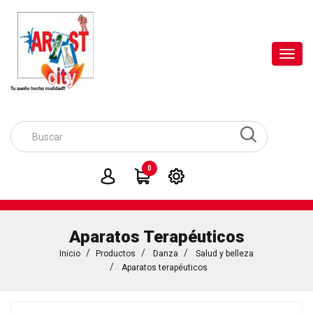
Toggl
navig
0
Aparatos Terapéuticos
Inicio
Productos
Danza
Salud y belleza
Aparatos terapéuticos