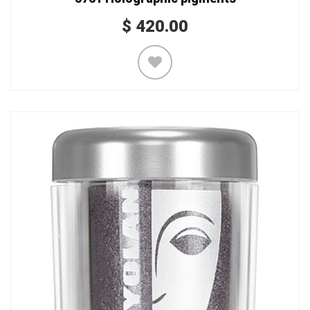
$
420.00