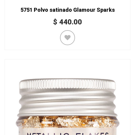
5751 Polvo satinado Glamour Sparks
$
440.00