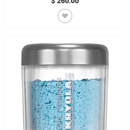
$
260.00