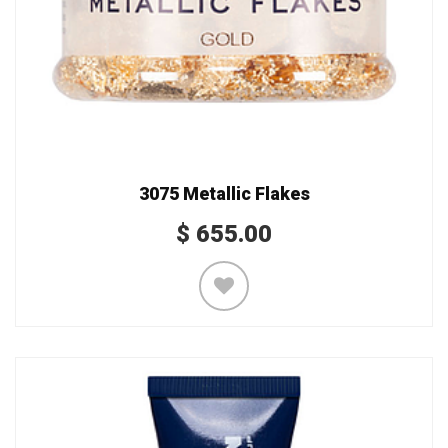
3075 Metallic Flakes
$
655.00