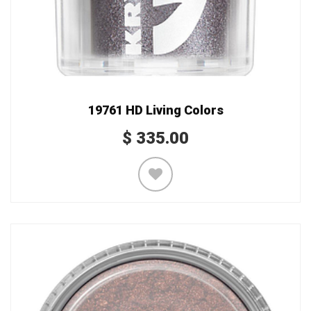
19761 HD Living Colors
$
335.00