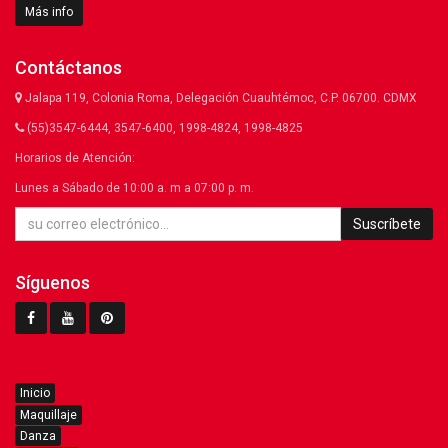
Más info
Contáctanos
Jalapa 119, Colonia Roma, Delegación Cuauhtémoc, C.P. 06700. CDMX
(55)3547-6444, 3547-6400, 1998-4824, 1998-4825
Horarios de Atención:
Lunes a Sábado de 10:00 a. m a 07:00 p. m.
Suscríbete
Síguenos
Inicio
Maquillaje
Danza