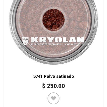
5741 Polvo satinado
$
230.00