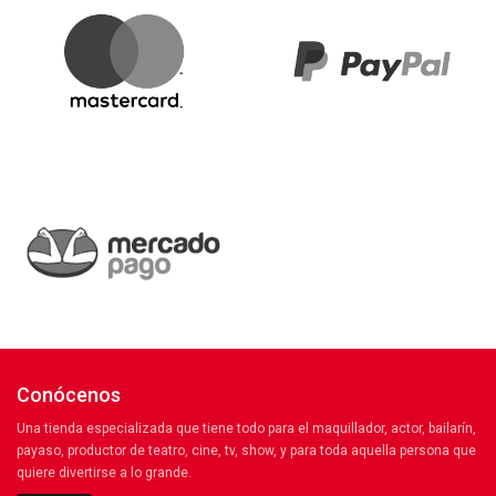
Conócenos
Una tienda especializada que tiene todo para el maquillador, actor, bailarín,
payaso, productor de teatro, cine, tv, show, y para toda aquella persona que
quiere divertirse a lo grande.