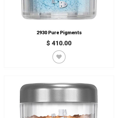
2930 Pure Pigments
$
410.00