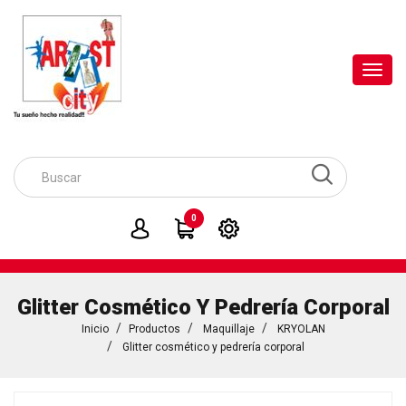
Toggl
navig
0
Glitter Cosmético Y Pedrería Corporal
Inicio
Productos
Maquillaje
KRYOLAN
Glitter cosmético y pedrería corporal