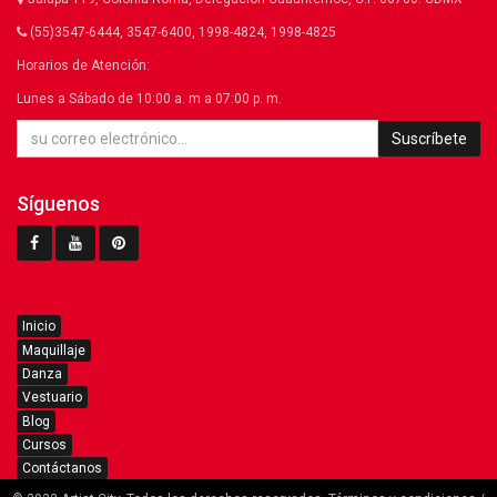
(55)3547-6444, 3547-6400, 1998-4824, 1998-4825
Horarios de Atención:
Lunes a Sábado de 10:00 a. m a 07:00 p. m.
Suscríbete
Síguenos
Inicio
Maquillaje
Danza
Vestuario
Blog
Cursos
Contáctanos