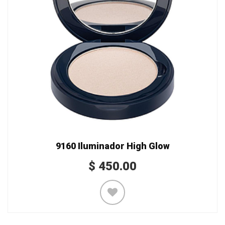
9160 Iluminador High Glow
$
450.00