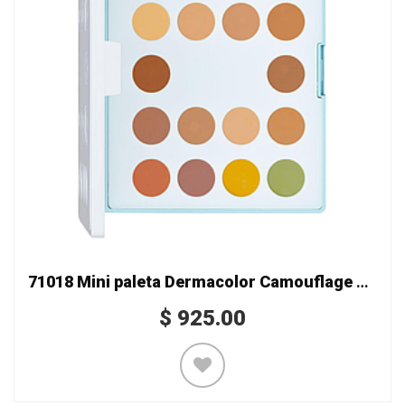
71018 Mini paleta Dermacolor Camouflage Creme de 18 colores
$
925.00