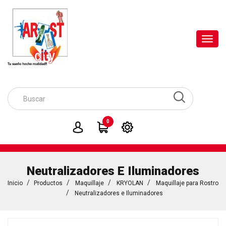
Toggl
navig
0
Neutralizadores E Iluminadores
Inicio
Productos
Maquillaje
KRYOLAN
Maquillaje para Rostro
Neutralizadores e Iluminadores