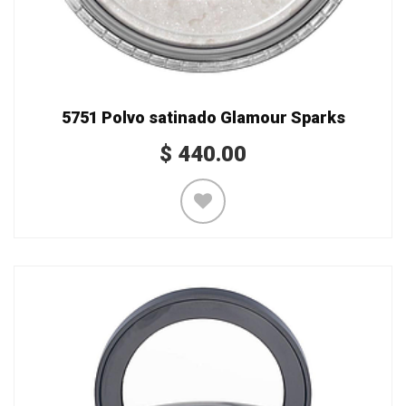
5751 Polvo satinado Glamour Sparks
$
440.00