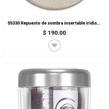
55330 Repuesto de sombra insertable iridiscente
$
190.00