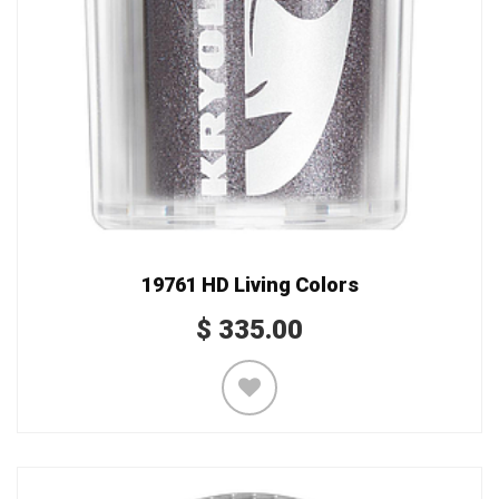
19761 HD Living Colors
$
335.00