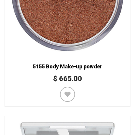
5155 Body Make-up powder
$
665.00