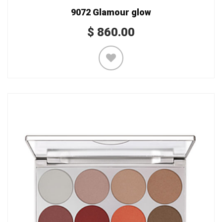
9072 Glamour glow
$
860.00