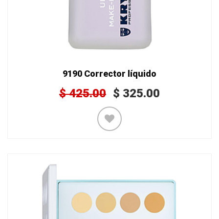
9190 Corrector líquido
$
425.00
$
325.00