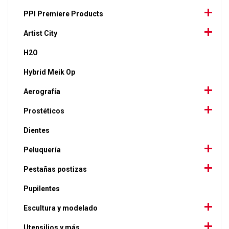
PPI Premiere Products
Artist City
H2O
Hybrid Meik Op
Aerografía
Prostéticos
Dientes
Peluquería
Pestañas postizas
Pupilentes
Escultura y modelado
Utensilios y más