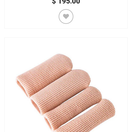
$
195.00