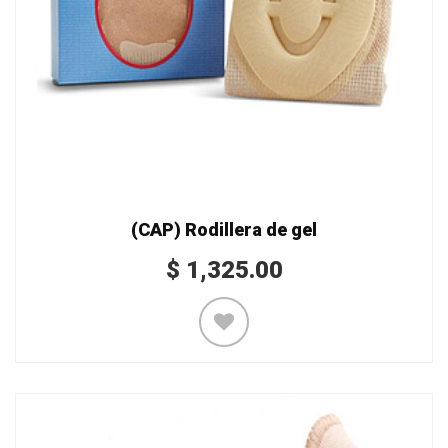
(CAP) Rodillera de gel
$
1,325.00