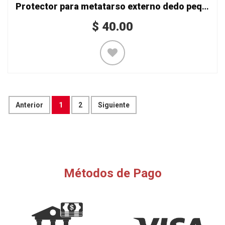
Protector para metatarso externo dedo pequeño
$
40.00
Anterior
1
2
Siguiente
Métodos de Pago