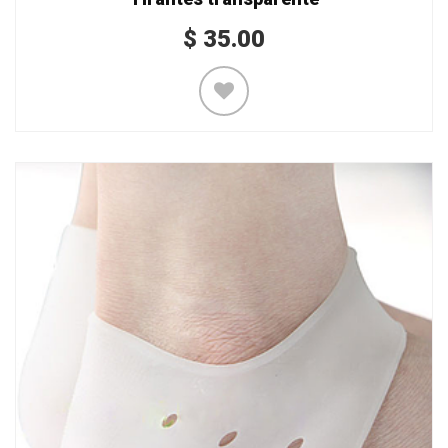
$
35.00