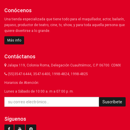
Conócenos
Una tienda especializada que tiene todo para el maquillador, actor, bailarín,
payaso, productor de teatro, cine, tv, show, y para toda aquella persona que
quiere divertirse a lo grande.
Más info
Contáctanos
Jalapa 119, Colonia Roma, Delegación Cuauhtémoc, C.P. 06700. CDMX
(55)3547-6444, 3547-6400, 1998-4824, 1998-4825
Horarios de Atención:
Lunes a Sábado de 10:00 a. m a 07:00 p. m.
Suscríbete
Síguenos