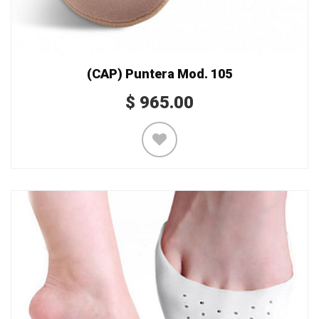
(CAP) Puntera Mod. 105
$
965.00