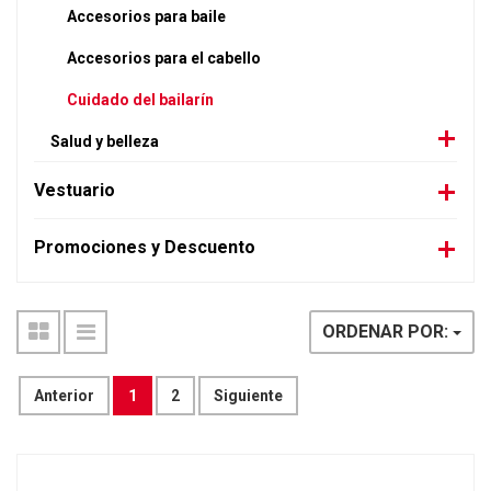
Accesorios para baile
Accesorios para el cabello
Cuidado del bailarín
Salud y belleza
Vestuario
Promociones y Descuento
ORDENAR POR:
Anterior
1
2
Siguiente