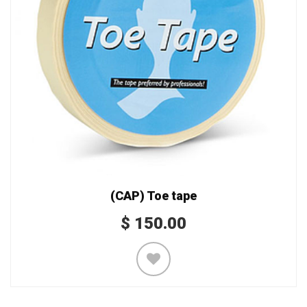
(CAP) Toe tape
$
150.00