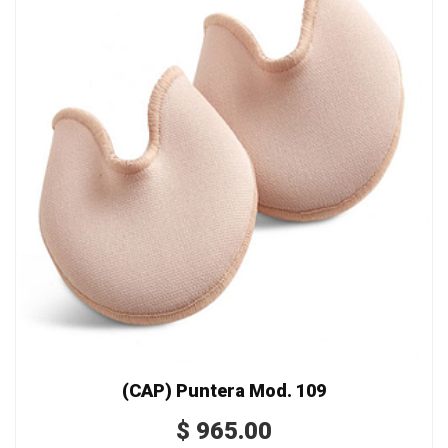
(CAP) Puntera Mod. 109
$
965.00