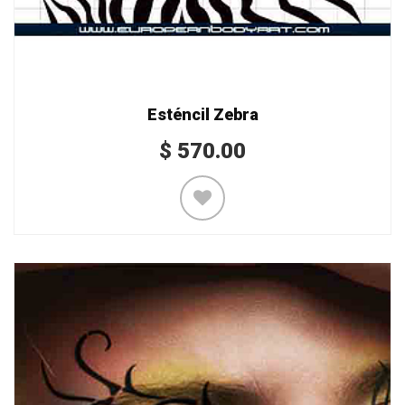
Esténcil Zebra
$
570.00