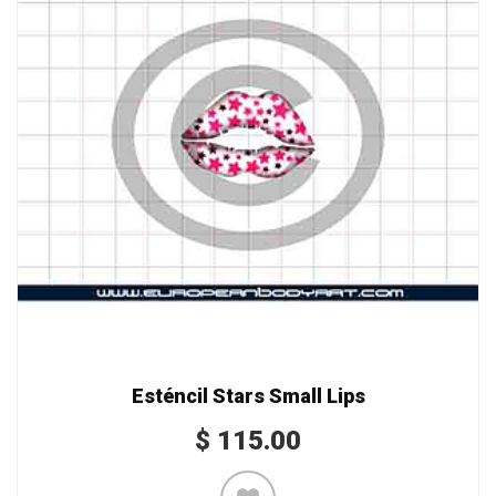
Esténcil Stars Small Lips
$
115.00