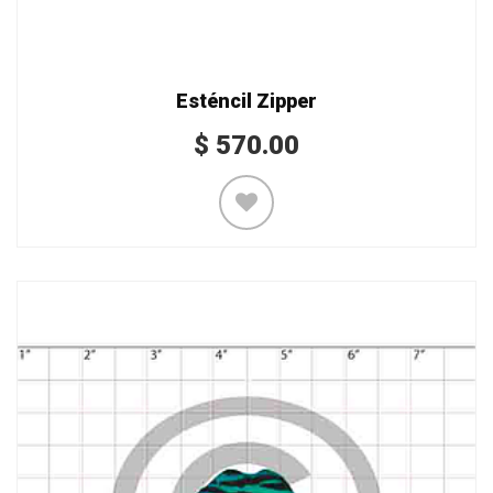
Esténcil Zipper
$
570.00