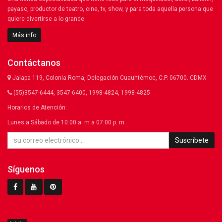
payaso, productor de teatro, cine, tv, show, y para toda aquella persona que
quiere divertirse a lo grande.
Más info
Contáctanos
Jalapa 119, Colonia Roma, Delegación Cuauhtémoc, C.P. 06700. CDMX
(55)3547-6444, 3547-6400, 1998-4824, 1998-4825
Horarios de Atención:
Lunes a Sábado de 10:00 a. m a 07:00 p. m.
Suscríbete
Síguenos