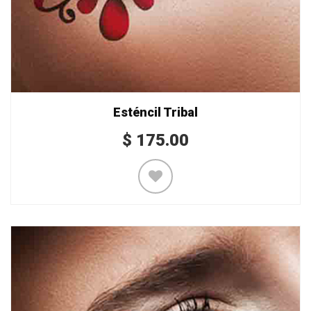
Esténcil Tribal
$
175.00