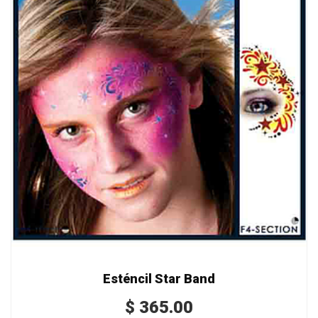
Esténcil Star Band
$
365.00