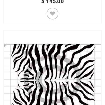
$
145.00