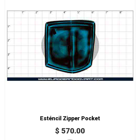
Esténcil Zipper Pocket
$
570.00