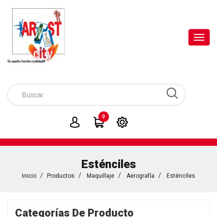
Toggl
navig
0
Esténciles
Inicio
Productos
Maquillaje
Aerografía
Esténciles
Categorías De Producto