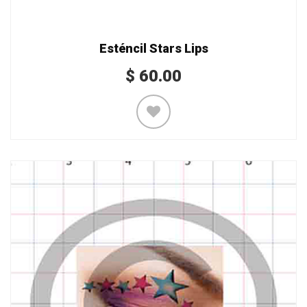
Esténcil Stars Lips
$
60.00