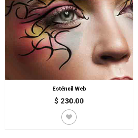
Esténcil Web
$
230.00