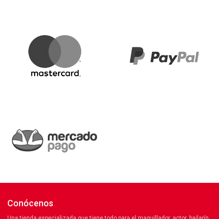
Conócenos
Una tienda especializada que tiene todo para el maquillador, actor, bailarín,