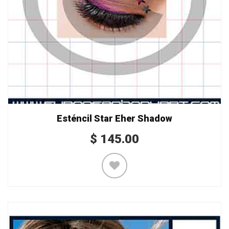
Esténcil Star Eher Shadow
$
145.00