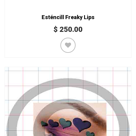
Esténcill Freaky Lips
$
250.00