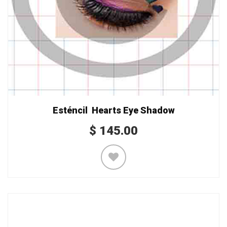
Esténcil Hearts Eye Shadow
$
145.00