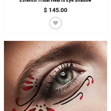
Esténcil Tribal Hearts Eye Shadow
$
145.00