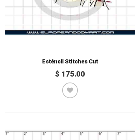
Esténcil Stitches Cut
$
175.00