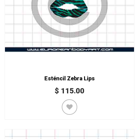
Esténcil Zebra Lips
$
115.00