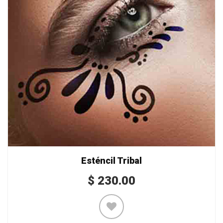
Esténcil Tribal
$
230.00