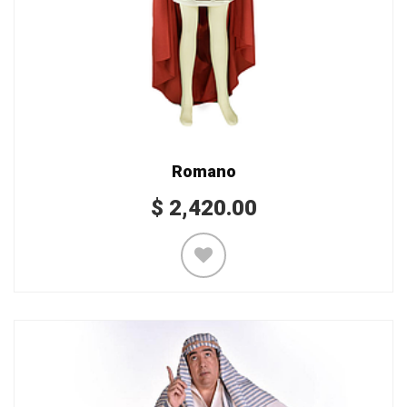
Romano
$
2,420.00