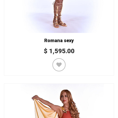
Romana sexy
$
1,595.00