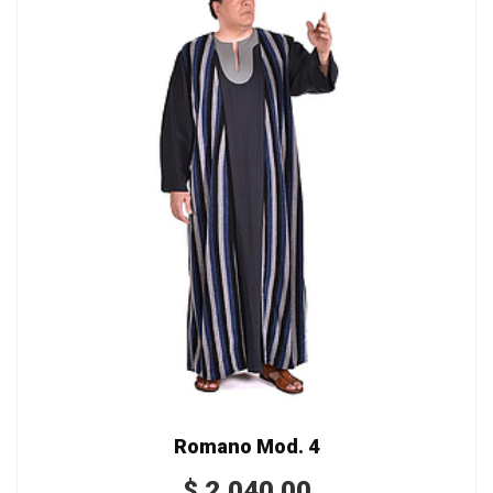
Romano Mod. 4
$
2,040.00