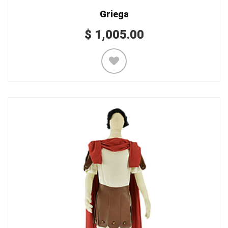
Griega
$
1,005.00