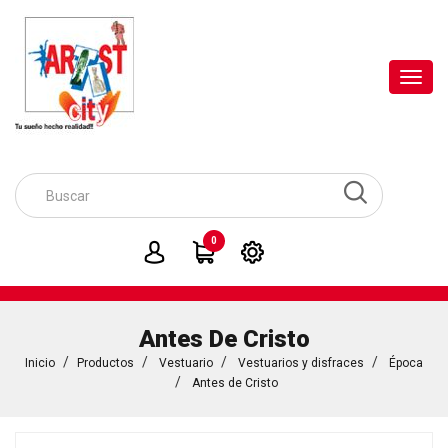
Toggl
navig
0
Antes De Cristo
Inicio
Productos
Vestuario
Vestuarios y disfraces
Época
Antes de Cristo