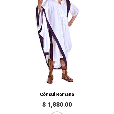
Cónsul Romano
$
1,880.00