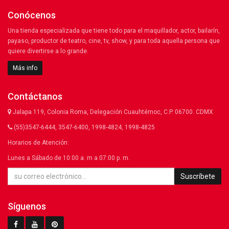
Conócenos
Una tienda especializada que tiene todo para el maquillador, actor, bailarín,
payaso, productor de teatro, cine, tv, show, y para toda aquella persona que
quiere divertirse a lo grande.
Más info
Contáctanos
Jalapa 119, Colonia Roma, Delegación Cuauhtémoc, C.P. 06700. CDMX
(55)3547-6444, 3547-6400, 1998-4824, 1998-4825
Horarios de Atención:
Lunes a Sábado de 10:00 a. m a 07:00 p. m.
Suscríbete
Síguenos