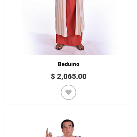
Beduino
$
2,065.00