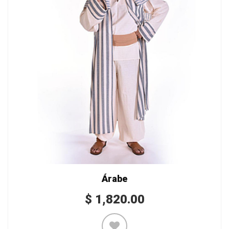
Árabe
$
1,820.00