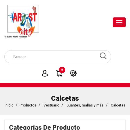
Toggl
navig
0
Calcetas
Inicio
Productos
Vestuario
Guantes, mallas y más
Calcetas
Categorías De Producto