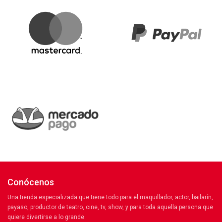
Conócenos
Una tienda especializada que tiene todo para el maquillador, actor, bailarín,
payaso, productor de teatro, cine, tv, show, y para toda aquella persona que
quiere divertirse a lo grande.