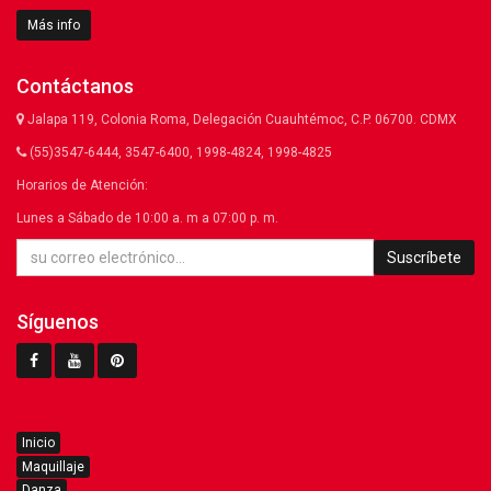
Más info
Contáctanos
Jalapa 119, Colonia Roma, Delegación Cuauhtémoc, C.P. 06700. CDMX
(55)3547-6444, 3547-6400, 1998-4824, 1998-4825
Horarios de Atención:
Lunes a Sábado de 10:00 a. m a 07:00 p. m.
Suscríbete
Síguenos
Inicio
Maquillaje
Danza