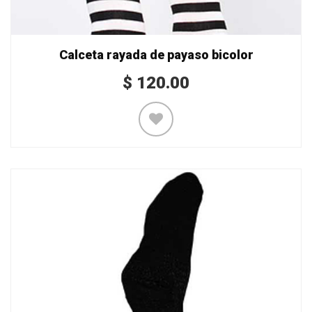
Calceta rayada de payaso bicolor
$
120.00