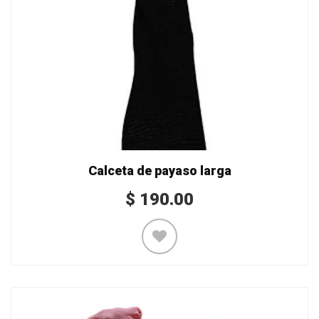
Calceta de payaso larga
$
190.00