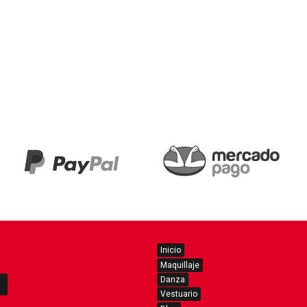
Inicio
Maquillaje
Danza
Vestuario