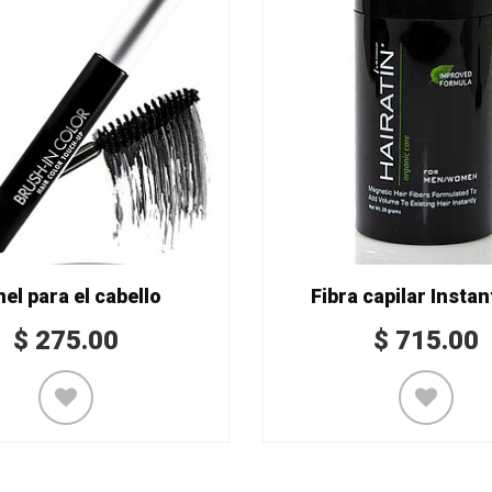
el para el cabello
Fibra capilar Instan
$
275.00
$
715.00