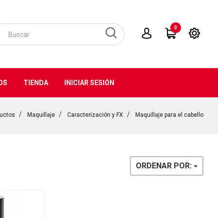
0
OS
TIENDA
INICIAR SESIÓN
uctos
Maquillaje
Caracterización y FX
Maquillaje para el cabello
ORDENAR POR: