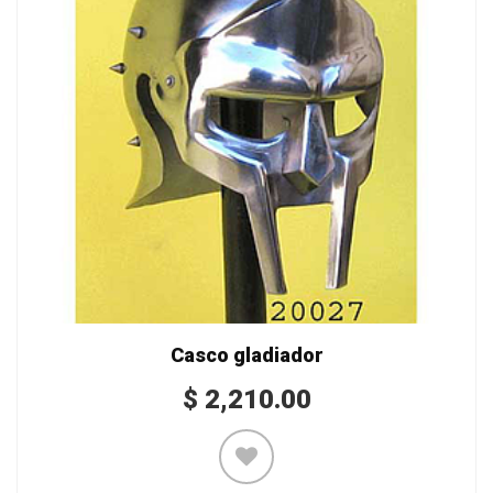
Casco gladiador
$
2,210.00