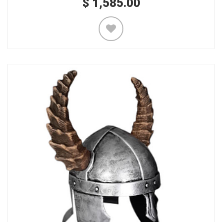
$
1,585.00