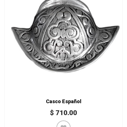
Casco Español
$
710.00