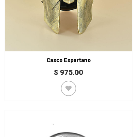
Casco Espartano
$
975.00