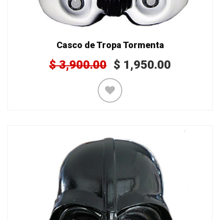
Casco de Tropa Tormenta
$
3,900.00
$
1,950.00