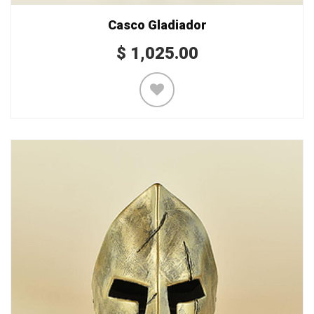
Casco Gladiador
$
1,025.00