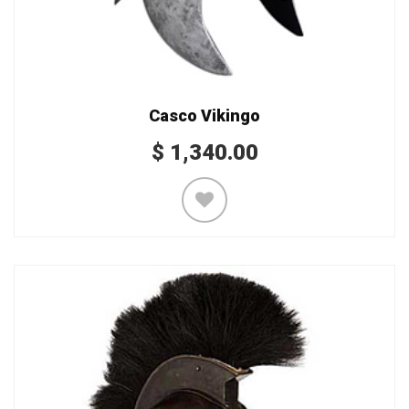
Casco Vikingo
$
1,340.00