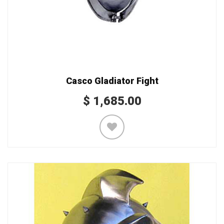
Casco Gladiator Fight
$
1,685.00