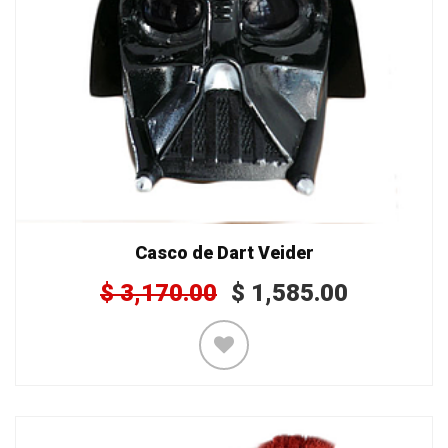
Casco de Dart Veider
$
3,170.00
$
1,585.00