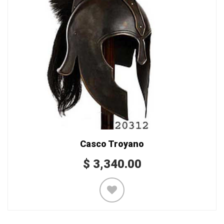
Casco Troyano
$
3,340.00