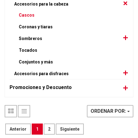
Accesorios para la cabeza
Cascos
Coronas y tiaras
Sombreros
Tocados
Conjuntos y más
Accesorios para disfraces
Promociones y Descuento
ORDENAR POR:
Anterior
1
2
Siguiente