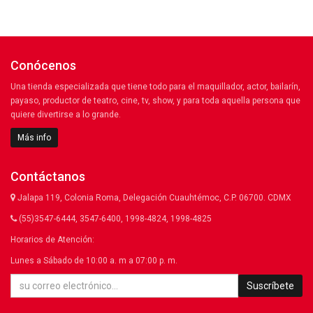
Conócenos
Una tienda especializada que tiene todo para el maquillador, actor, bailarín,
payaso, productor de teatro, cine, tv, show, y para toda aquella persona que
quiere divertirse a lo grande.
Más info
Contáctanos
Jalapa 119, Colonia Roma, Delegación Cuauhtémoc, C.P. 06700. CDMX
(55)3547-6444, 3547-6400, 1998-4824, 1998-4825
Horarios de Atención:
Lunes a Sábado de 10:00 a. m a 07:00 p. m.
Suscríbete