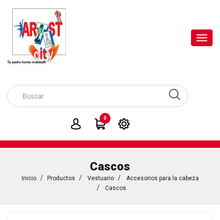
Toggl
navig
0
Cascos
Inicio
Productos
Vestuario
Accesorios para la cabeza
Cascos