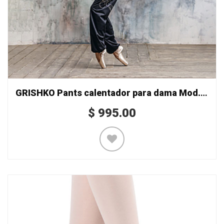
GRISHKO Pants calentador para dama Mod. 0405
$
995.00