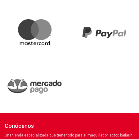
Conócenos
Una tienda especializada que tiene todo para el maquillador, actor, bailarín,