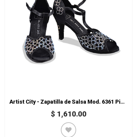
Artist City - Zapatilla de Salsa Mod. 6361 Piedras Trébol
$
1,610.00