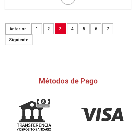
Anterior
1
2
3
4
5
6
7
Siguiente
Métodos de Pago