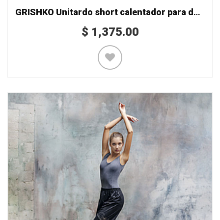
GRISHKO Unitardo short calentador para dama Mod. 0404
$
1,375.00