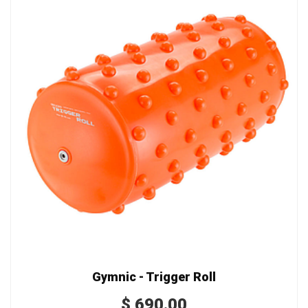
Gymnic - Trigger Roll
$
690.00