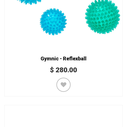
Gymnic - Reflexball
$
280.00