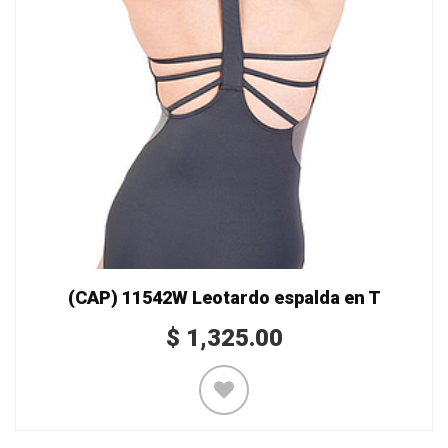
(CAP) 11542W Leotardo espalda en T
$
1,325.00