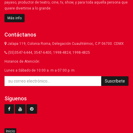
payaso, productor de teatro, cine, tv, show, y para toda aquella persona que
quiere divertirse a lo grande.
Más info
Contáctanos
Jalapa 119, Colonia Roma, Delegación Cuauhtémoc, C.P. 06700. CDMX
(55)3547-6444, 3547-6400, 1998-4824, 1998-4825
Horarios de Atención:
Lunes a Sábado de 10:00 a. m a 07:00 p. m.
Suscríbete
Síguenos
Inicio