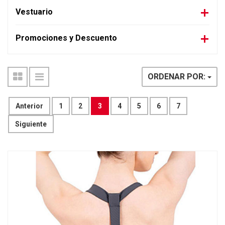
Vestuario
Promociones y Descuento
ORDENAR POR:
Anterior
1
2
3
4
5
6
7
Siguiente