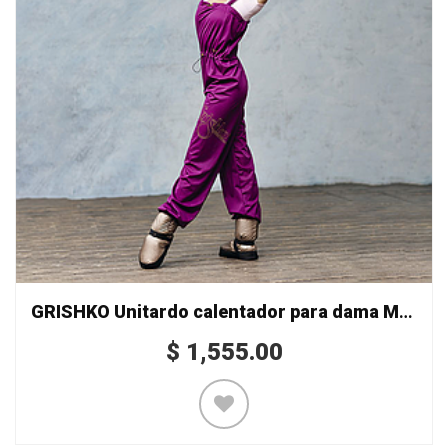
GRISHKO Unitardo calentador para dama Mod. 0403
$
1,555.00