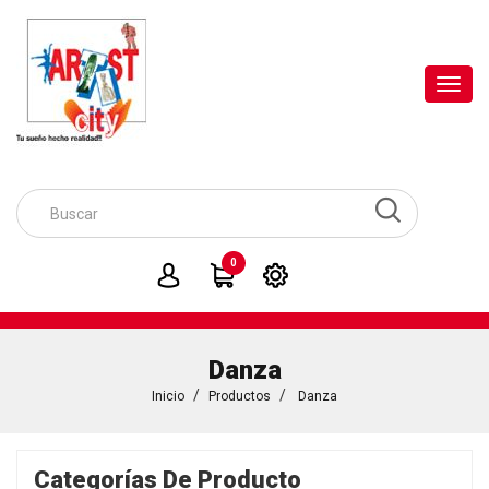
Toggl
navig
0
Danza
Inicio
Productos
Danza
Categorías De Producto