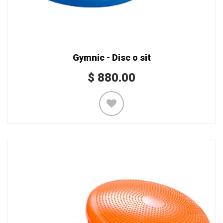
Gymnic - Disc o sit
$
880.00