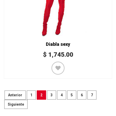
Diabla sexy
$
1,745.00
Anterior
1
2
3
4
5
6
7
Siguiente