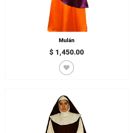
Mulán
$
1,450.00