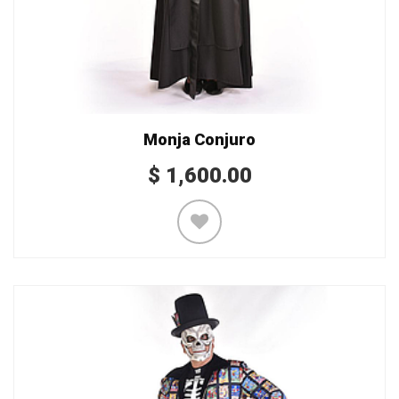
Monja Conjuro
$
1,600.00