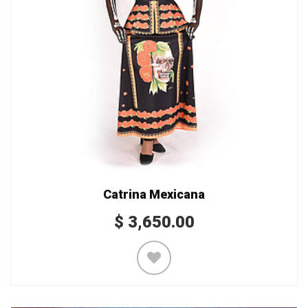
Catrina Mexicana
$
3,650.00