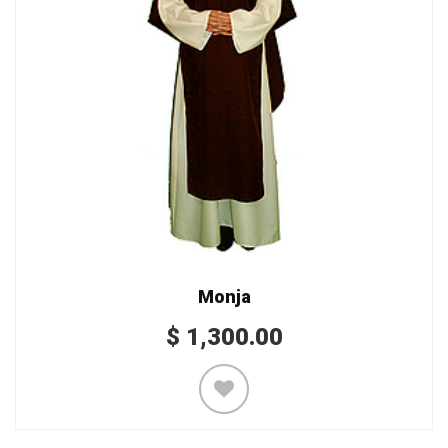
Monja
$
1,300.00