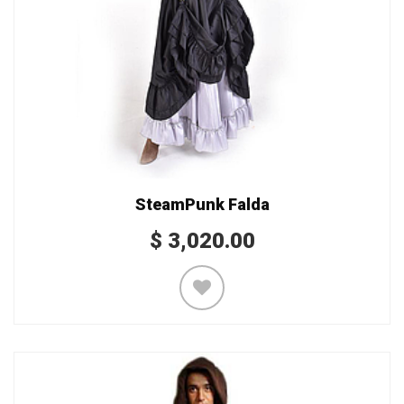
SteamPunk Falda
$
3,020.00