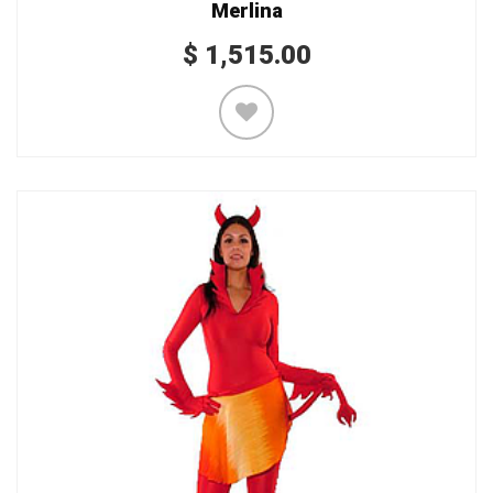
Merlina
$
1,515.00