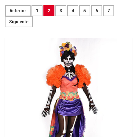
Anterior
1
2
3
4
5
6
7
Siguiente