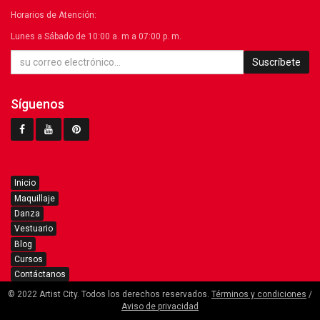
Horarios de Atención:
Lunes a Sábado de 10:00 a. m a 07:00 p. m.
Suscríbete
Síguenos
Inicio
Maquillaje
Danza
Vestuario
Blog
Cursos
Contáctanos
© 2022 Artist City. Todos los derechos reservados.
Términos y condiciones
/
Aviso de privacidad