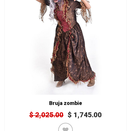
Bruja zombie
$
2,025.00
$
1,745.00