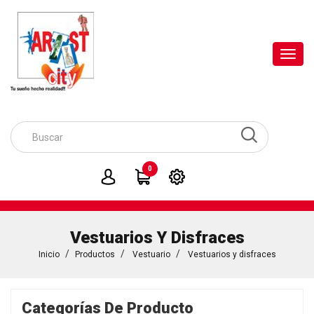
Toggl
navig
0
Vestuarios Y Disfraces
Inicio
Productos
Vestuario
Vestuarios y disfraces
Categorías De Producto