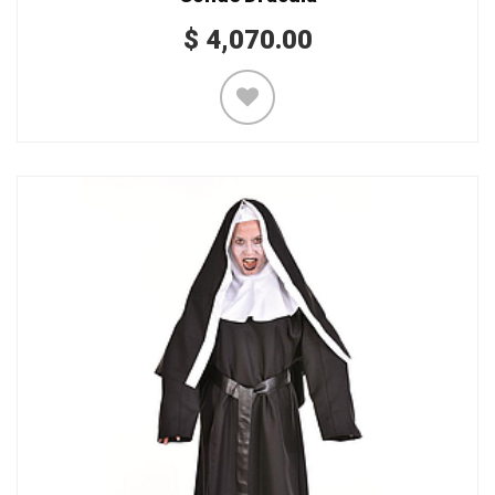
$
4,070.00