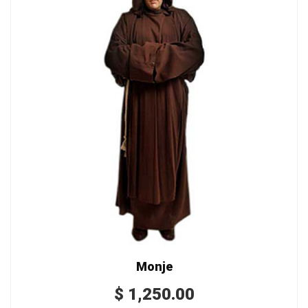
Monje
$
1,250.00