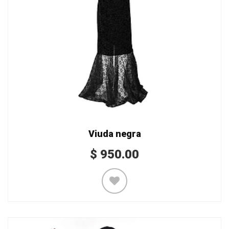
Viuda negra
$
950.00