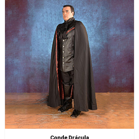
Conde Drácula