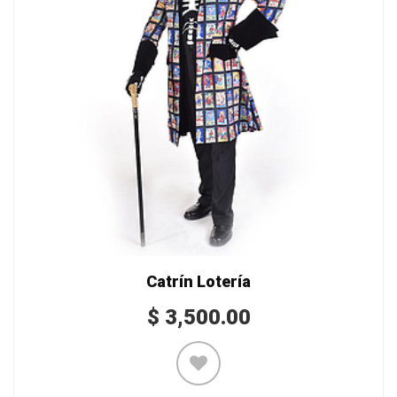
Catrín Lotería
$
3,500.00