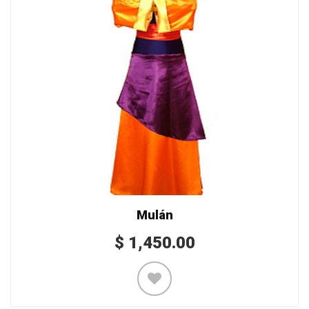
Mulán
$
1,450.00