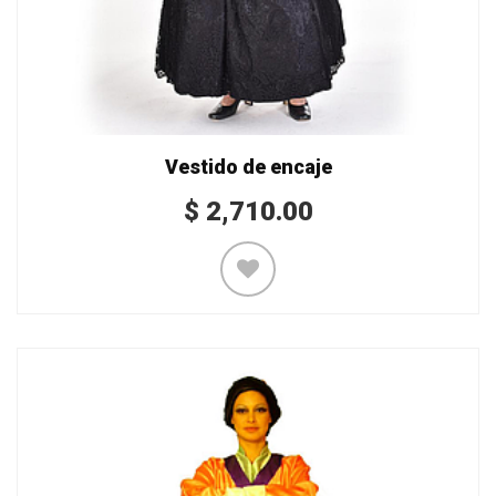
Vestido de encaje
$
2,710.00