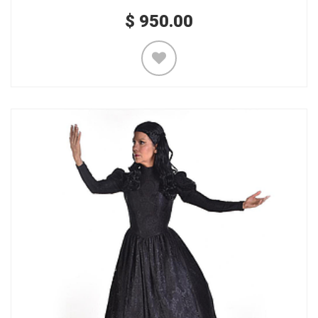
$
950.00