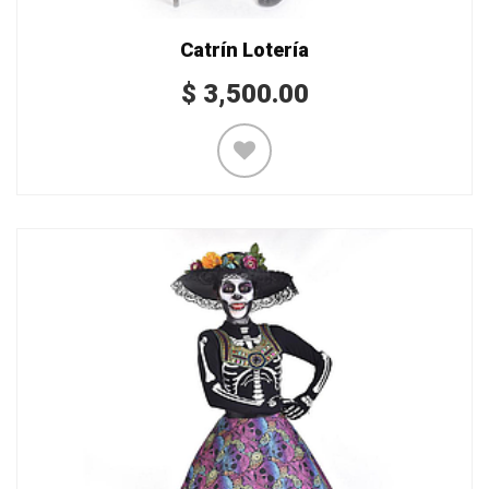
Catrín Lotería
$
3,500.00