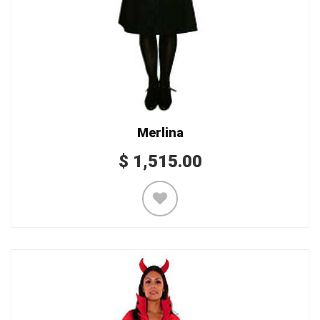
Merlina
$
1,515.00