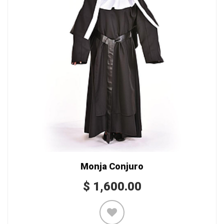
Monja Conjuro
$
1,600.00