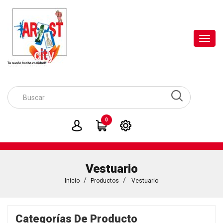
Toggl
navig
0
Vestuario
Inicio
Productos
Vestuario
Categorías De Producto