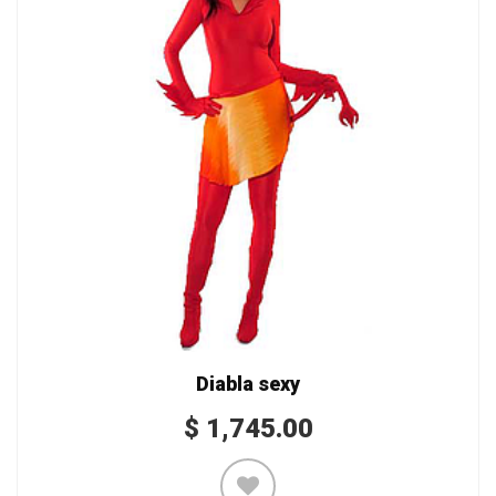
Diabla sexy
$
1,745.00