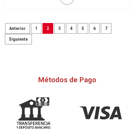
Anterior
1
2
3
4
5
6
7
Siguiente
Métodos de Pago