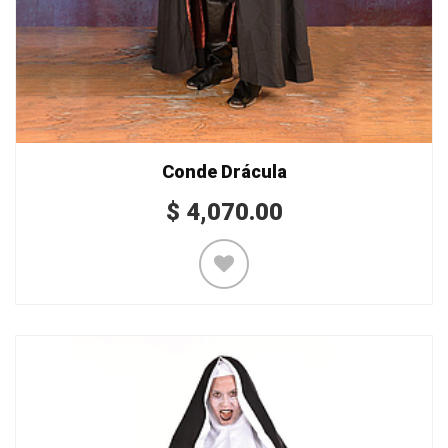
Conde Drácula
$
4,070.00