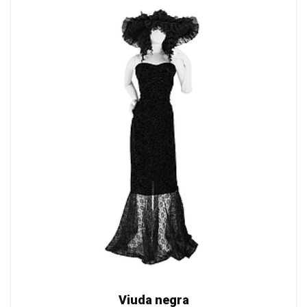
Viuda negra