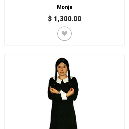
Monja
$
1,300.00