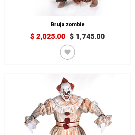
Bruja zombie
$
2,025.00
$
1,745.00