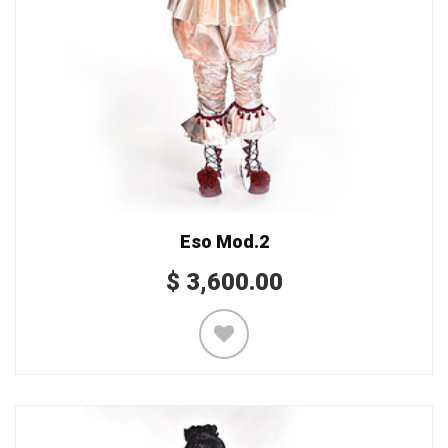
Eso Mod.2
$
3,600.00