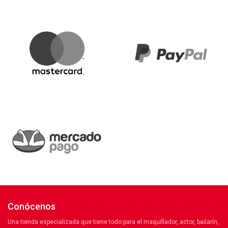
Conócenos
Una tienda especializada que tiene todo para el maquillador, actor, bailarín,