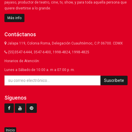
payaso, productor de teatro, cine, tv, show, y para toda aquella persona que
quiere divertirse a lo grande.
Más info
Contáctanos
Jalapa 119, Colonia Roma, Delegación Cuauhtémoc, C.P. 06700. CDMX
(55)3547-6444, 3547-6400, 1998-4824, 1998-4825
Horarios de Atención:
Lunes a Sábado de 10:00 a. m a 07:00 p. m.
Suscríbete
Síguenos
Inicio