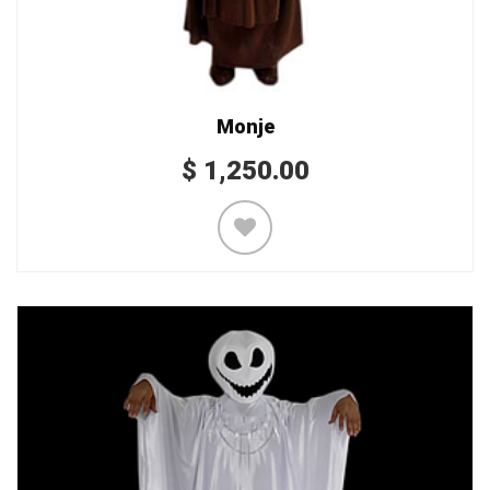
Monje
$
1,250.00