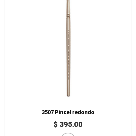
3507 Pincel redondo
$
395.00