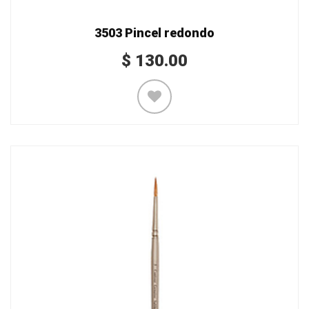
3503 Pincel redondo
$
130.00