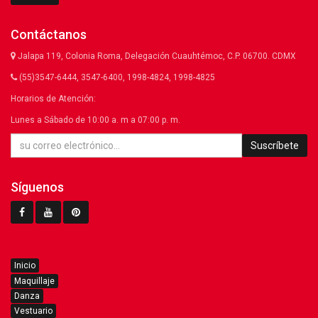
Contáctanos
Jalapa 119, Colonia Roma, Delegación Cuauhtémoc, C.P. 06700. CDMX
(55)3547-6444, 3547-6400, 1998-4824, 1998-4825
Horarios de Atención:
Lunes a Sábado de 10:00 a. m a 07:00 p. m.
Suscríbete
Síguenos
Inicio
Maquillaje
Danza
Vestuario