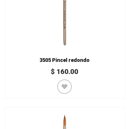
3505 Pincel redondo
$
160.00