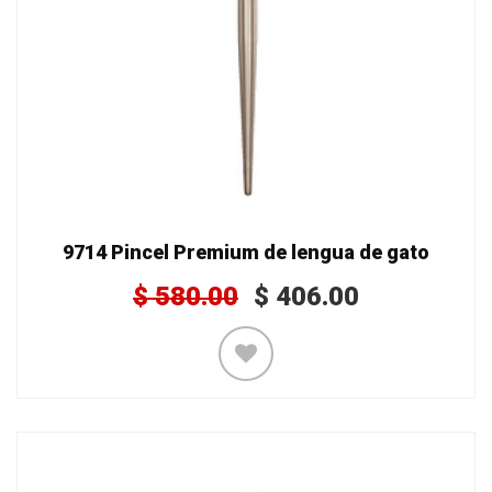
9714 Pincel Premium de lengua de gato
$
580.00
$
406.00