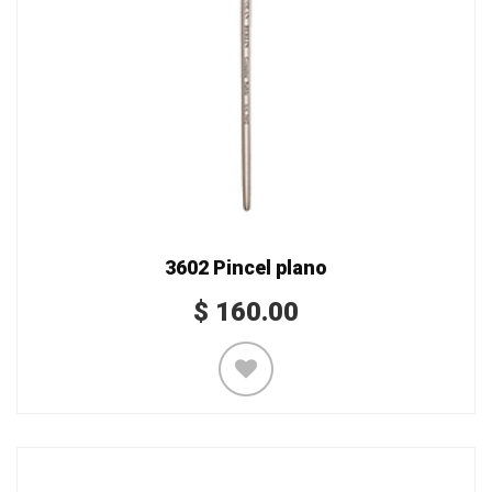
3602 Pincel plano
$
160.00