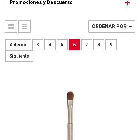
Promociones y Descuento
ORDENAR POR:
Anterior
3
4
5
6
7
8
9
Siguiente