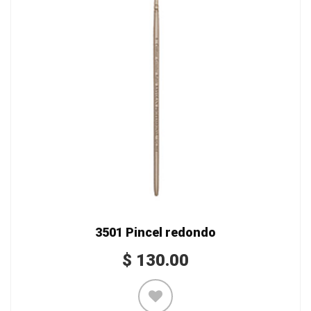
3501 Pincel redondo
$
130.00