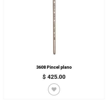
3608 Pincel plano
$
425.00