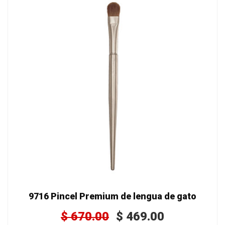
9716 Pincel Premium de lengua de gato
$
670.00
$
469.00