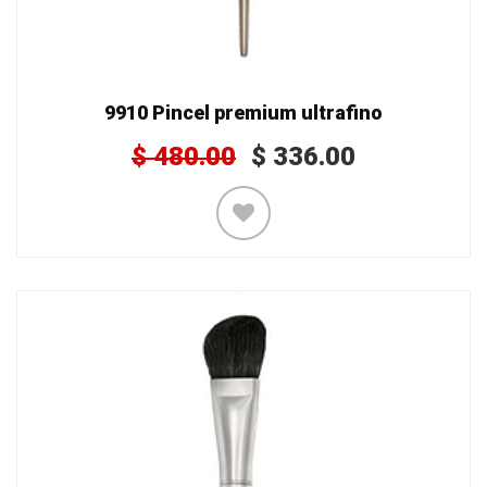
9910 Pincel premium ultrafino
$
480.00
$
336.00