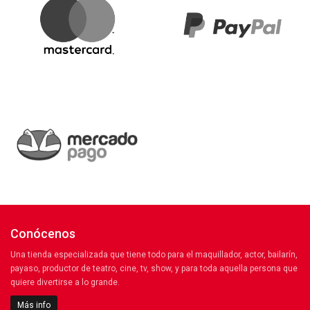
Conócenos
Una tienda especializada que tiene todo para el maquillador, actor, bailarín,
payaso, productor de teatro, cine, tv, show, y para toda aquella persona que
quiere divertirse a lo grande.
Más info