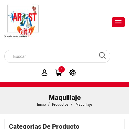
Toggl
navig
0
Maquillaje
Inicio
Productos
Maquillaje
Categorías De Producto