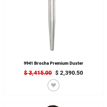
9941 Brocha Premium Duster
$
3,415.00
$
2,390.50