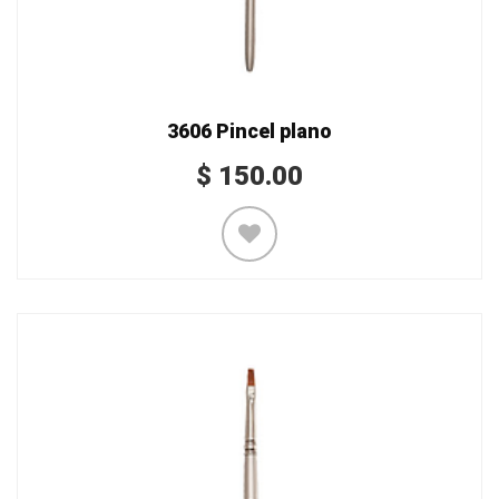
3606 Pincel plano
$
150.00