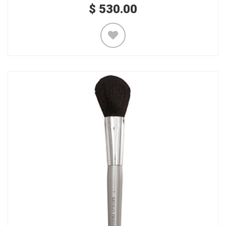
$
530.00