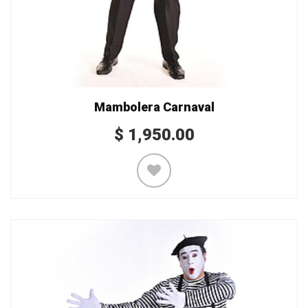
Mambolera Carnaval
$
1,950.00