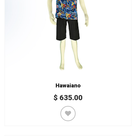
Hawaiano
$
635.00