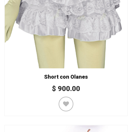
Short con Olanes
$
900.00