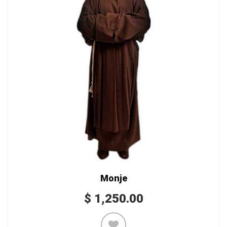
Monje
$
1,250.00