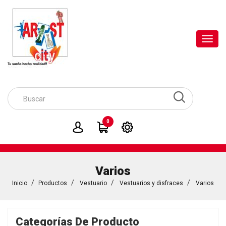
Toggl
navig
0
Varios
Inicio
Productos
Vestuario
Vestuarios y disfraces
Varios
Categorías De Producto