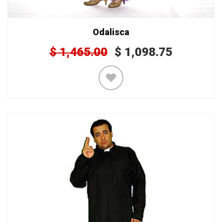
Odalisca
$
1,465.00
$
1,098.75