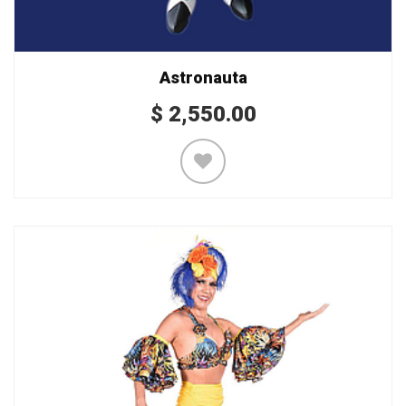
Astronauta
$
2,550.00