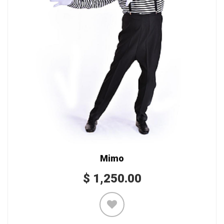
Mimo
$
1,250.00