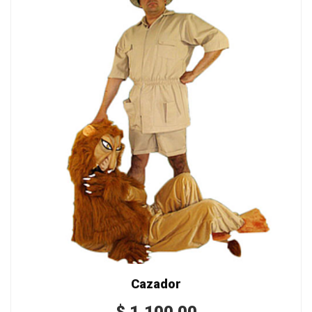
Cazador