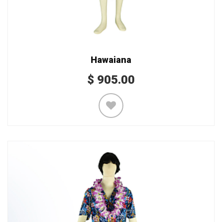
Hawaiana
$
905.00