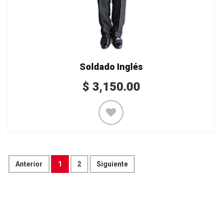
Soldado Inglés
$
3,150.00
Anterior
1
2
Siguiente