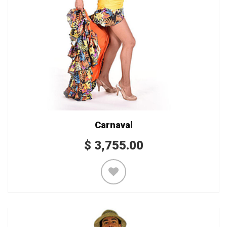
Carnaval
$
3,755.00