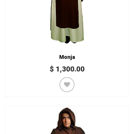
Monja
$
1,300.00