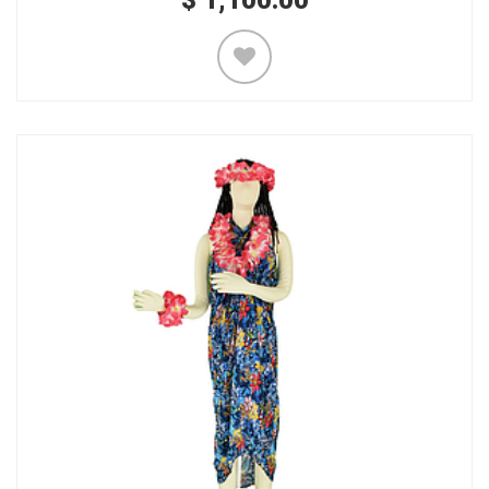
$
1,100.00