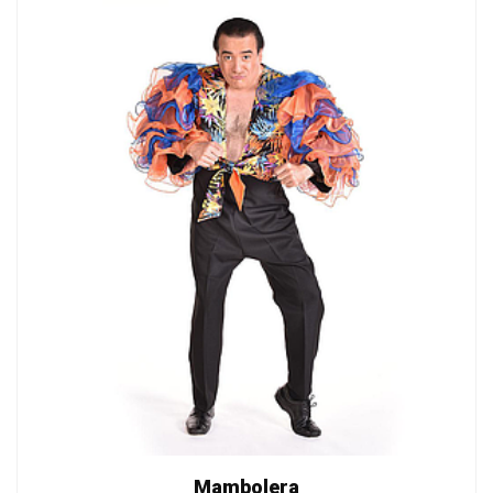
Mambolera