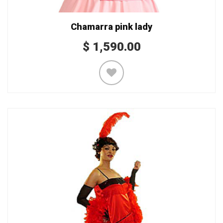
Chamarra pink lady
$
1,590.00