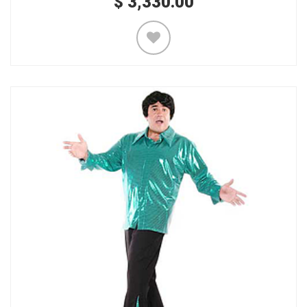
$
3,330.00