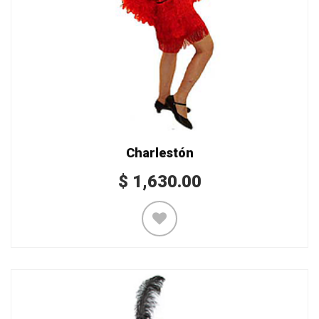
Charlestón
$
1,630.00