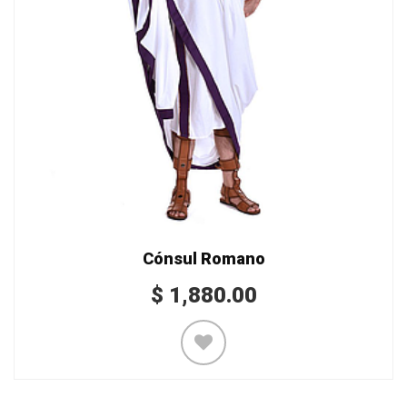
Cónsul Romano
$
1,880.00