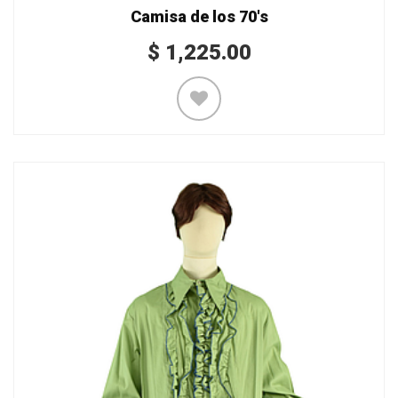
Camisa de los 70's
$
1,225.00