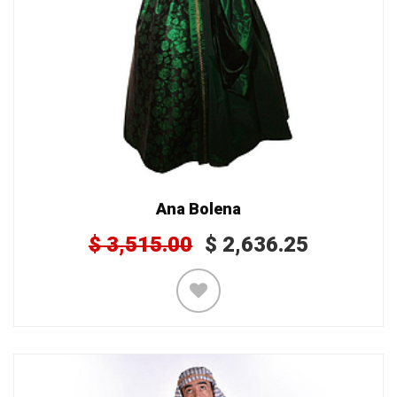
Ana Bolena
$
3,515.00
$
2,636.25