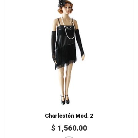
Charlestón Mod. 2
$
1,560.00