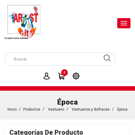
Toggl
navig
0
Época
Inicio
Productos
Vestuario
Vestuarios y disfraces
Época
Categorías De Producto