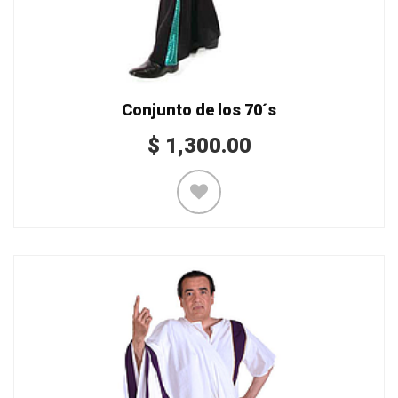
Conjunto de los 70´s
$
1,300.00