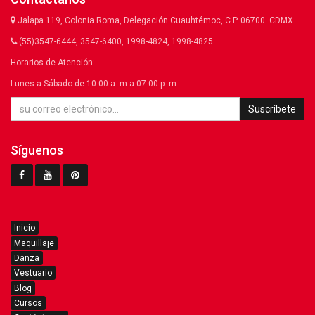
Jalapa 119, Colonia Roma, Delegación Cuauhtémoc, C.P. 06700. CDMX
(55)3547-6444, 3547-6400, 1998-4824, 1998-4825
Horarios de Atención:
Lunes a Sábado de 10:00 a. m a 07:00 p. m.
Suscríbete
Síguenos
Inicio
Maquillaje
Danza
Vestuario
Blog
Cursos