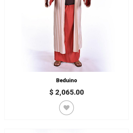
Beduino
$
2,065.00