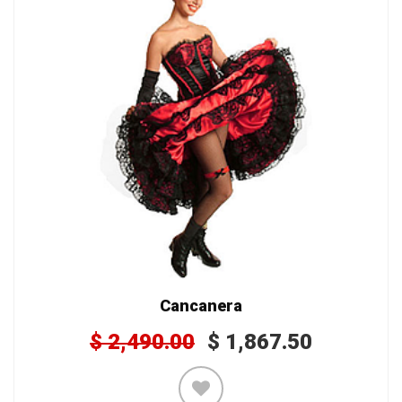
Cancanera
$
2,490.00
$
1,867.50