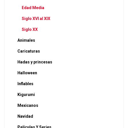
Edad Media
Siglo XVI al XIX
Siglo XX
Animales
Caricaturas
Hadas y princesas
Halloween
Inflables
Kigurumi
Mexicanos
Navidad
Películas Y Series