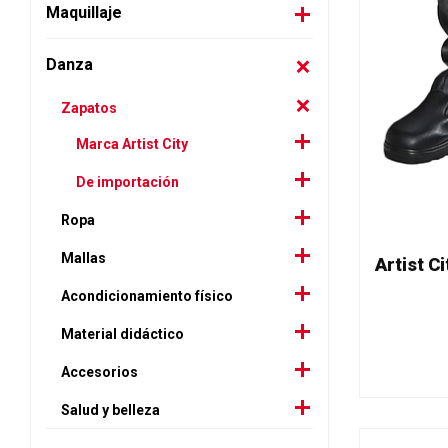
Maquillaje
Danza
Zapatos
Marca Artist City
De importación
Ropa
Mallas
Acondicionamiento físico
Material didáctico
Accesorios
Salud y belleza