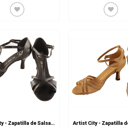
Artist City - Zapatilla de Salsa Mod. 6322