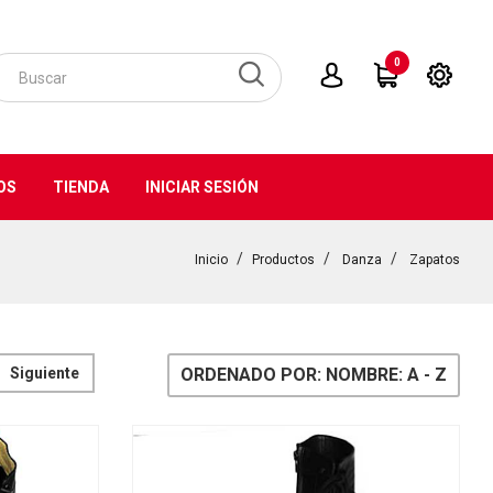
0
OS
TIENDA
INICIAR SESIÓN
Inicio
Productos
Danza
Zapatos
Siguiente
ORDENADO POR: NOMBRE: A - Z