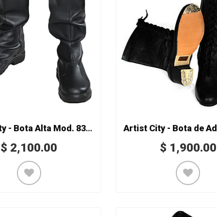
Artist City - Bota Alta Mod. 8321
$
2,100.00
$
1,900.00