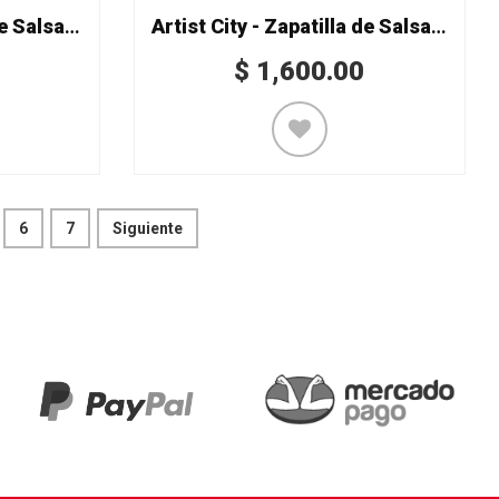
Artist City - Zapatilla de Salsa Mod. 6331-10
Artist City - Zapatilla de Salsa Mod. 6332
$
1,600.00
6
7
Siguiente