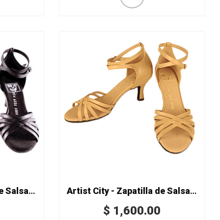
Artist City - Zapatilla de Salsa Mod. 6321
Artist City - Zapatilla de Salsa Mod. 6321-10 doble recio
$
1,600.00