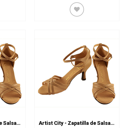
Artist City - Zapatilla de Salsa Mod. 6323
Artist City - Zapatilla de Salsa Mod. 6323 doble recio