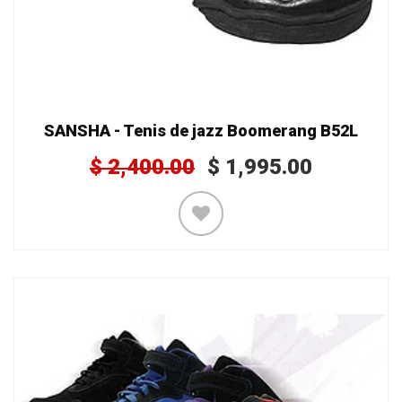
SANSHA - Tenis de jazz Boomerang B52L
$
2,400.00
$
1,995.00