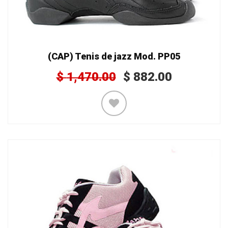
(CAP) Tenis de jazz Mod. PP05
$
1,470.00
$
882.00