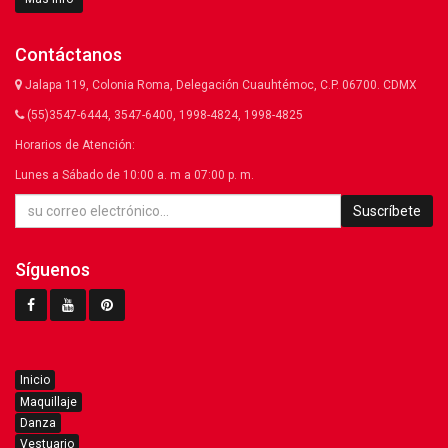
Contáctanos
Jalapa 119, Colonia Roma, Delegación Cuauhtémoc, C.P. 06700. CDMX
(55)3547-6444, 3547-6400, 1998-4824, 1998-4825
Horarios de Atención:
Lunes a Sábado de 10:00 a. m a 07:00 p. m.
Suscríbete
Síguenos
Inicio
Maquillaje
Danza
Vestuario