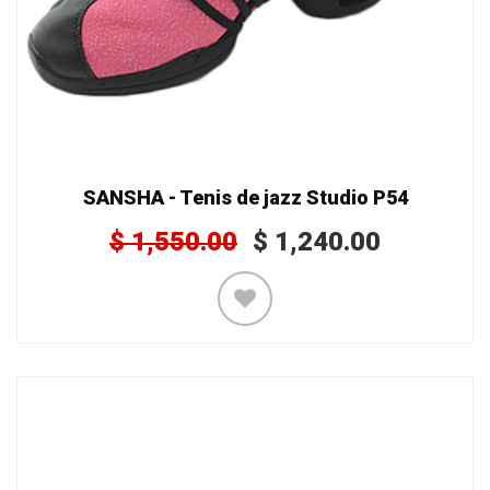
SANSHA - Tenis de jazz Studio P54
$
1,550.00
$
1,240.00