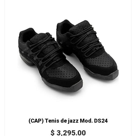
(CAP) Tenis de jazz Mod. DS24
$
3,295.00