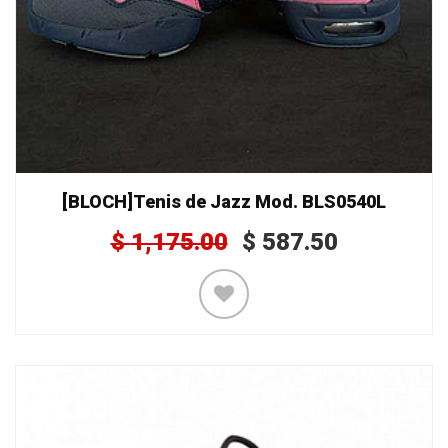
[BLOCH]Tenis de Jazz Mod. BLS0540L
$
1,175.00
$
587.50