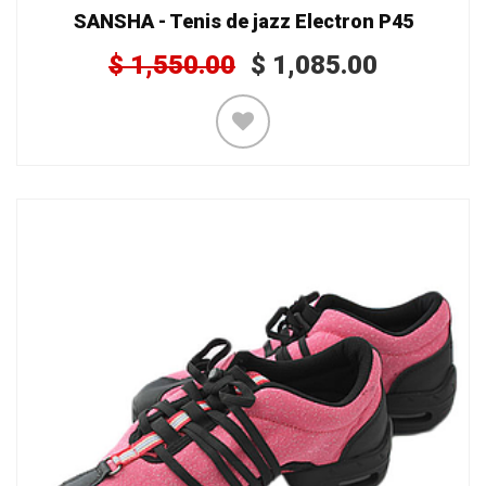
SANSHA - Tenis de jazz Electron P45
$
1,550.00
$
1,085.00