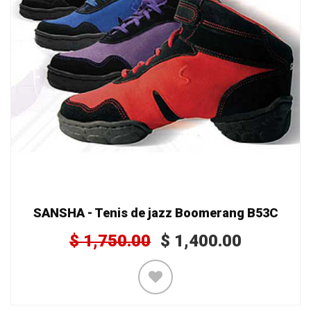
SANSHA - Tenis de jazz Boomerang B53C
$
1,750.00
$
1,400.00