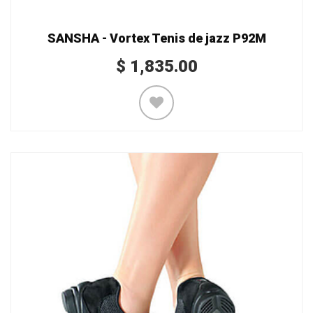
SANSHA - Vortex Tenis de jazz P92M
$
1,835.00