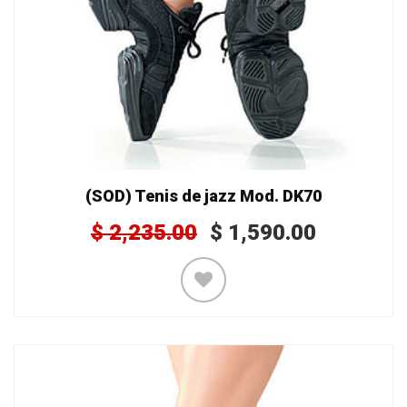
(SOD) Tenis de jazz Mod. DK70
$
2,235.00
$
1,590.00