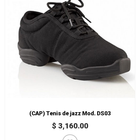
(CAP) Tenis de jazz Mod. DS03
$
3,160.00