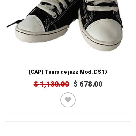
(CAP) Tenis de jazz Mod. DS17
$
1,130.00
$
678.00