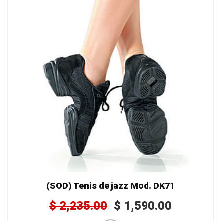
(SOD) Tenis de jazz Mod. DK71
$
2,235.00
$
1,590.00