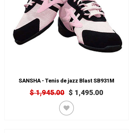
SANSHA - Tenis de jazz Blast SB931M
$
1,945.00
$
1,495.00