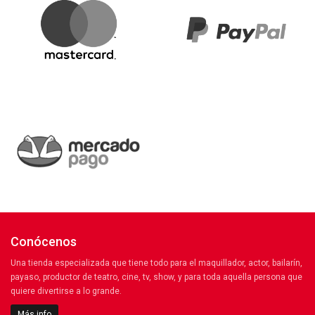
Conócenos
Una tienda especializada que tiene todo para el maquillador, actor, bailarín,
payaso, productor de teatro, cine, tv, show, y para toda aquella persona que
quiere divertirse a lo grande.
Más info