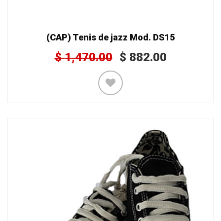
(CAP) Tenis de jazz Mod. DS15
$
1,470.00
$
882.00