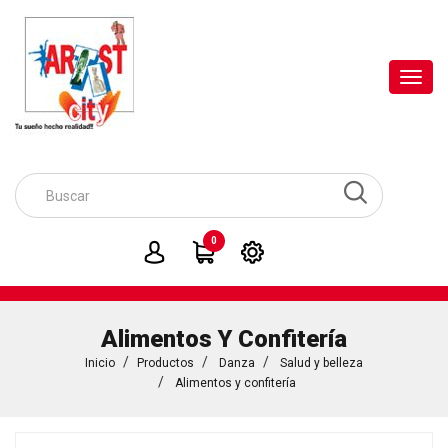
Toggl
navig
0
Alimentos Y Confitería
Inicio
Productos
Danza
Salud y belleza
Alimentos y confitería