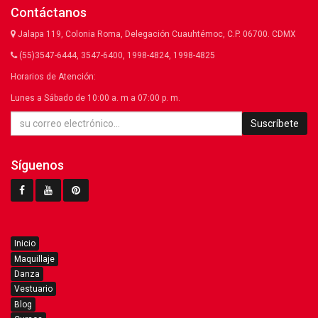
Contáctanos
Jalapa 119, Colonia Roma, Delegación Cuauhtémoc, C.P. 06700. CDMX
(55)3547-6444, 3547-6400, 1998-4824, 1998-4825
Horarios de Atención:
Lunes a Sábado de 10:00 a. m a 07:00 p. m.
Suscríbete
Síguenos
Inicio
Maquillaje
Danza
Vestuario
Blog