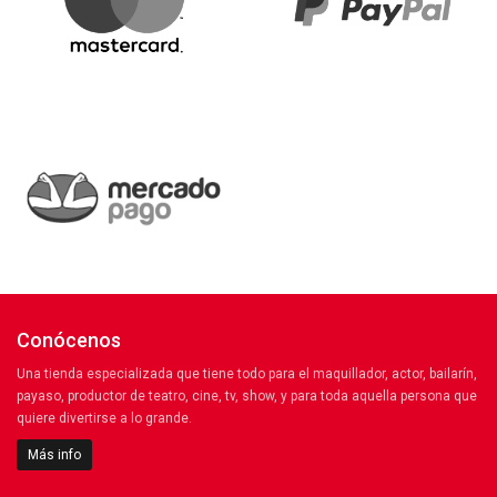
Conócenos
Una tienda especializada que tiene todo para el maquillador, actor, bailarín,
payaso, productor de teatro, cine, tv, show, y para toda aquella persona que
quiere divertirse a lo grande.
Más info