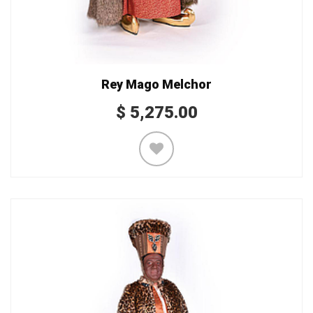
Rey Mago Melchor
$
5,275.00