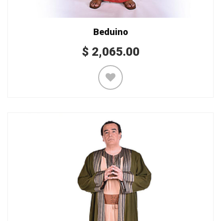
Beduino
$
2,065.00