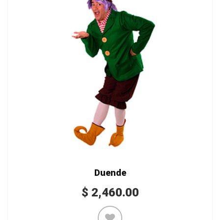
Duende
$
2,460.00