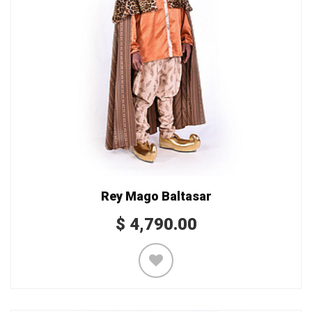
Rey Mago Baltasar
$
4,790.00