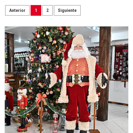
Anterior
1
2
Siguiente