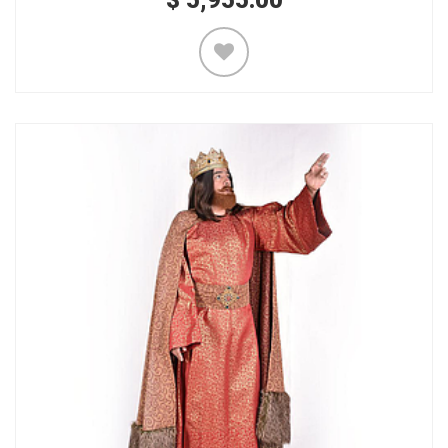
$
5,955.00