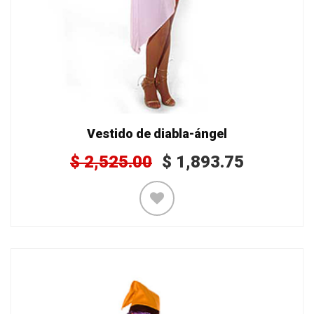
Vestido de diabla-ángel
$
2,525.00
$
1,893.75