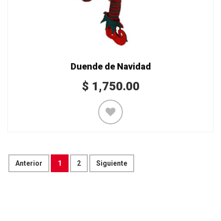
Duende de Navidad
$
1,750.00
Anterior
1
2
Siguiente