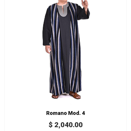
Romano Mod. 4
$
2,040.00