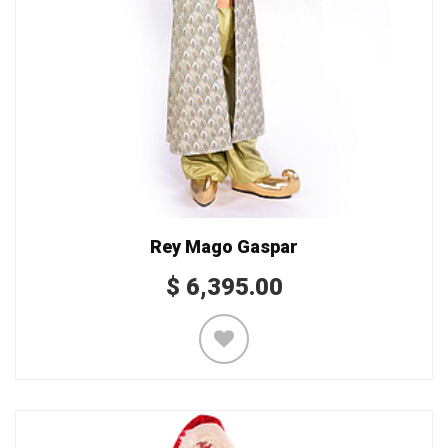
Rey Mago Gaspar
$
6,395.00