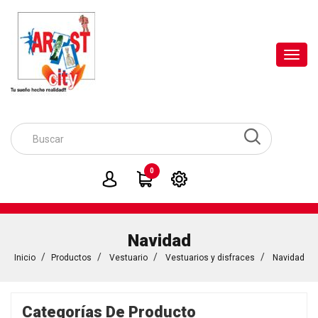
Toggl
navig
0
Navidad
Inicio
Productos
Vestuario
Vestuarios y disfraces
Navidad
Categorías De Producto