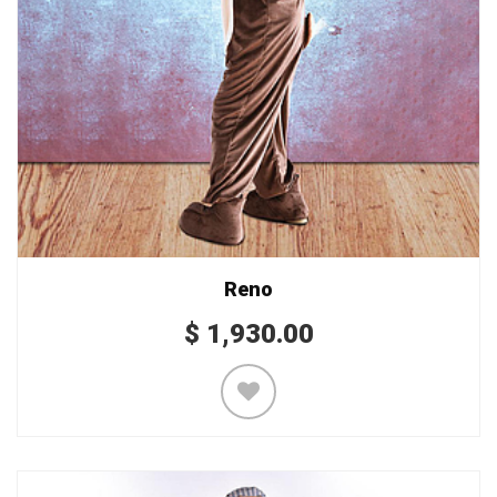
Reno
$
1,930.00