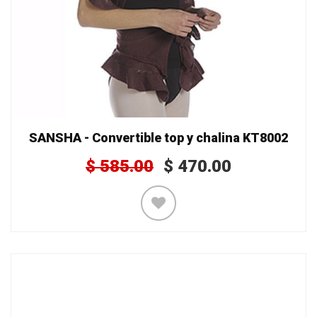
SANSHA - Convertible top y chalina KT8002
$
585.00
$
470.00