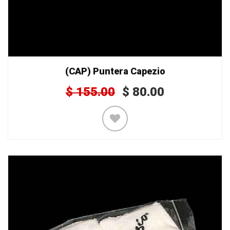
(CAP) Puntera Capezio
$
155.00
$
80.00