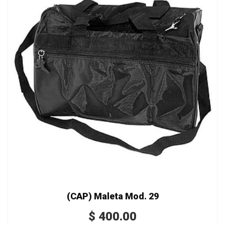
(CAP) Maleta Mod. 29
$
400.00