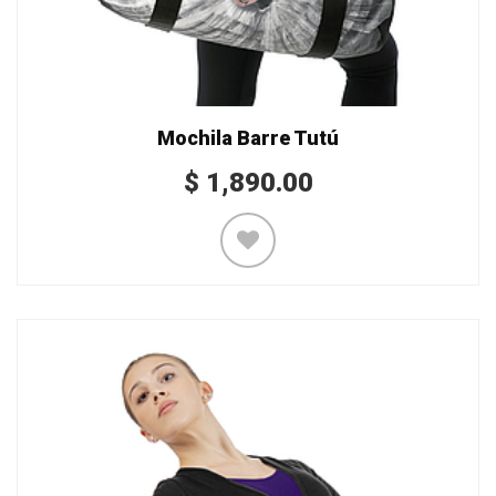
Mochila Barre Tutú
$
1,890.00