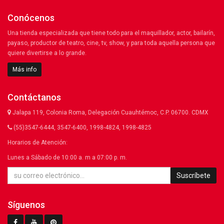
Conócenos
Una tienda especializada que tiene todo para el maquillador, actor, bailarín,
payaso, productor de teatro, cine, tv, show, y para toda aquella persona que
quiere divertirse a lo grande.
Más info
Contáctanos
Jalapa 119, Colonia Roma, Delegación Cuauhtémoc, C.P. 06700. CDMX
(55)3547-6444, 3547-6400, 1998-4824, 1998-4825
Horarios de Atención:
Lunes a Sábado de 10:00 a. m a 07:00 p. m.
Suscríbete
Síguenos