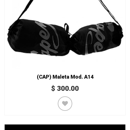
(CAP) Maleta Mod. A14
$
300.00