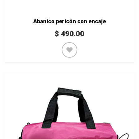
Abanico pericón con encaje
$
490.00