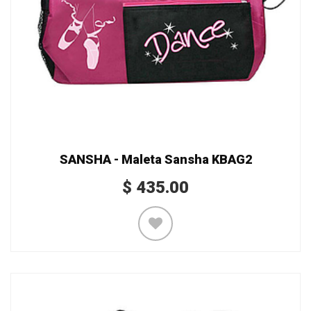
SANSHA - Maleta Sansha KBAG2
$
435.00