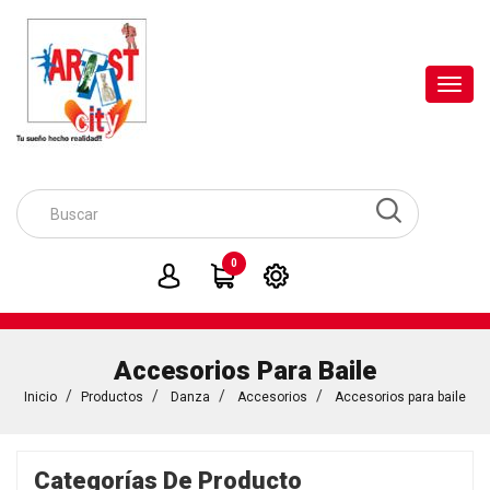
Toggl
navig
0
Accesorios Para Baile
Inicio
Productos
Danza
Accesorios
Accesorios para baile
Categorías De Producto