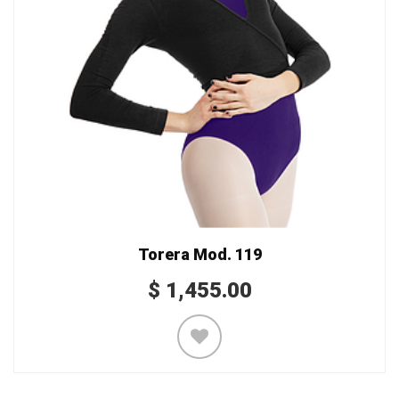
Torera Mod. 119
$
1,455.00