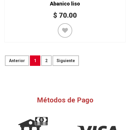
Abanico liso
$
70.00
Anterior
1
2
Siguiente
Métodos de Pago