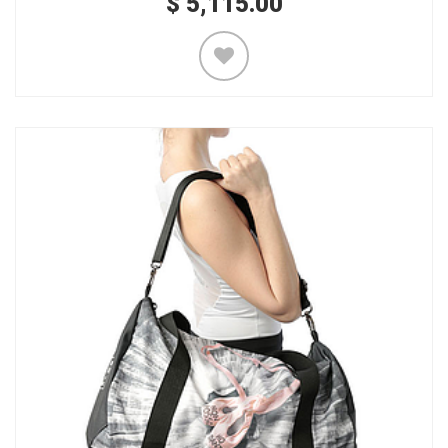
$
5,115.00