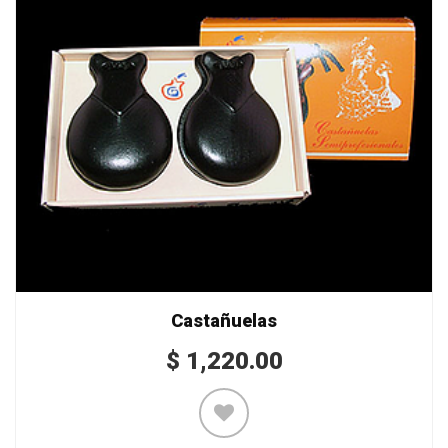
Castañuelas
$
1,220.00