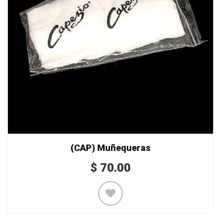
(CAP) Muñequeras
$
70.00