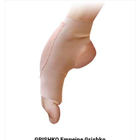
GRISHKO Empeine Grishko