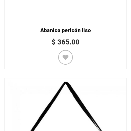
Abanico pericón liso
$
365.00