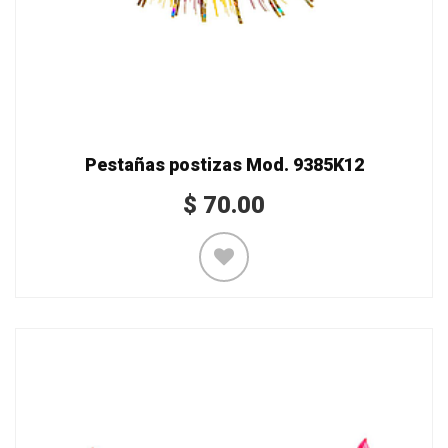
Pestañas postizas Mod. 9385K12
$
70.00