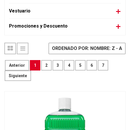
Vestuario
Promociones y Descuento
ORDENADO POR: NOMBRE: Z - A
Anterior
1
2
3
4
5
6
7
Siguiente