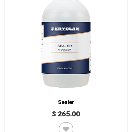
Sealer
$
265.00