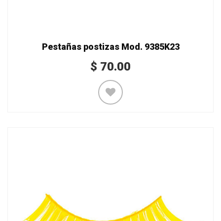
Pestañas postizas Mod. 9385K23
$
70.00