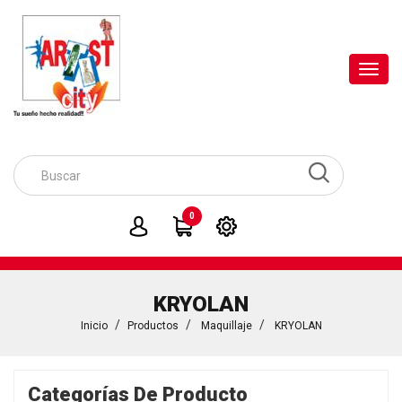
Toggl
navig
0
KRYOLAN
Inicio
Productos
Maquillaje
KRYOLAN
Categorías De Producto