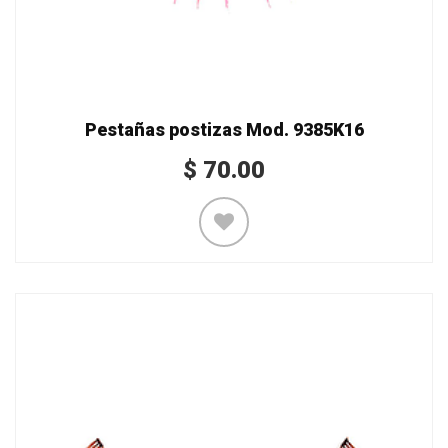
Pestañas postizas Mod. 9385K16
$
70.00