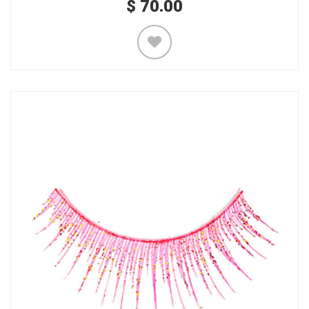
$
70.00