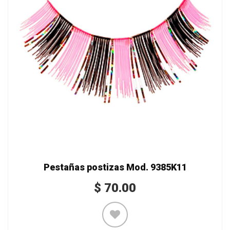
Pestañas postizas Mod. 9385K11
$
70.00