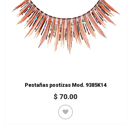
Pestañas postizas Mod. 9385K14
$
70.00