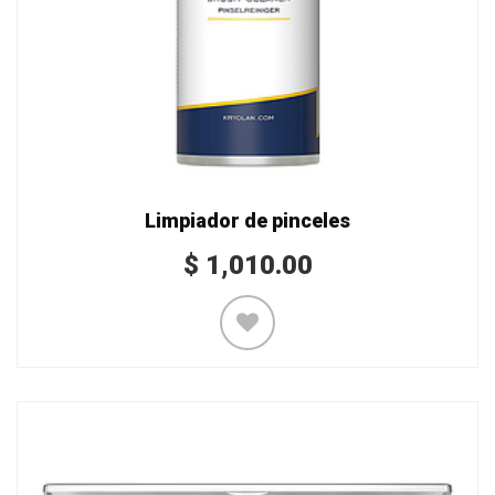
Limpiador de pinceles
$
1,010.00