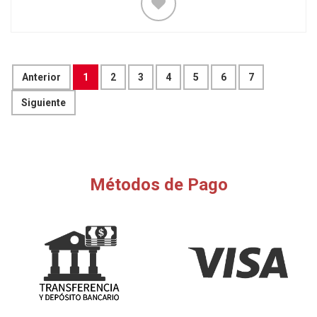
Anterior
1
2
3
4
5
6
7
Siguiente
Métodos de Pago