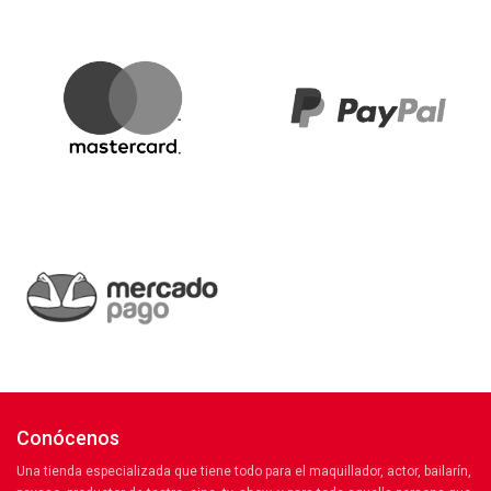
Conócenos
Una tienda especializada que tiene todo para el maquillador, actor, bailarín,