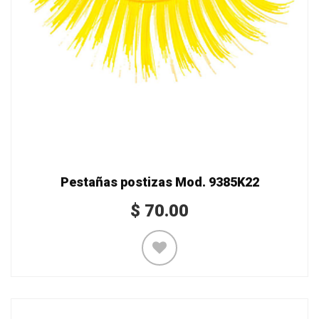
Pestañas postizas Mod. 9385K22
$
70.00