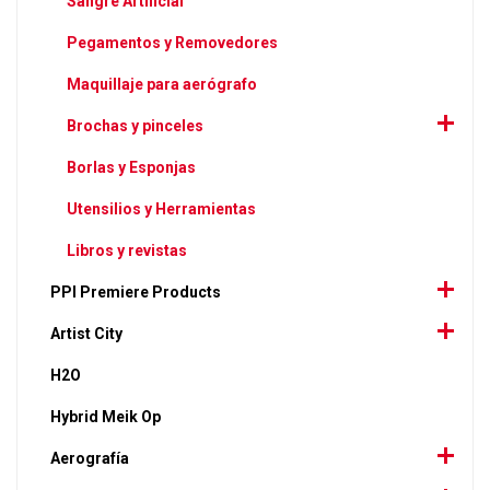
Sangre Artificial
Pegamentos y Removedores
Maquillaje para aerógrafo
Brochas y pinceles
Borlas y Esponjas
Utensilios y Herramientas
Libros y revistas
PPI Premiere Products
Artist City
H2O
Hybrid Meik Op
Aerografía