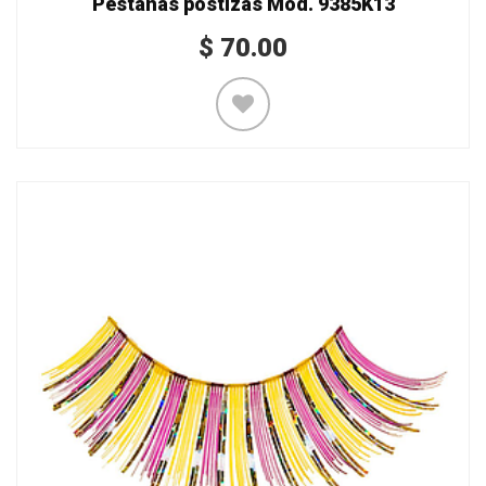
Pestañas postizas Mod. 9385K13
$
70.00