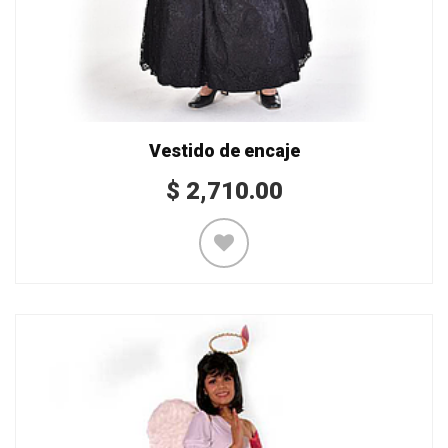
Vestido de encaje
$
2,710.00