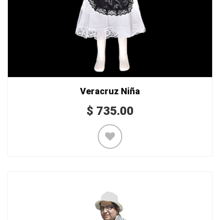
Veracruz Niña
$
735.00