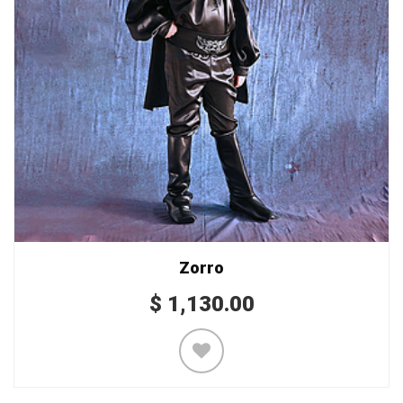
Zorro
$
1,130.00