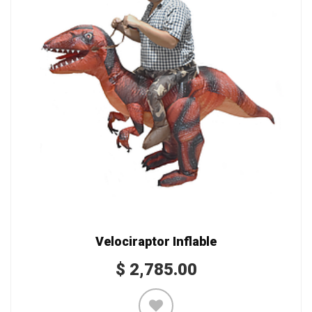
Velociraptor Inflable
$
2,785.00