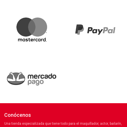
Conócenos
Una tienda especializada que tiene todo para el maquillador, actor, bailarín,