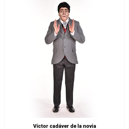
Víctor cadáver de la novia