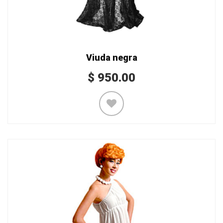
Viuda negra
$
950.00