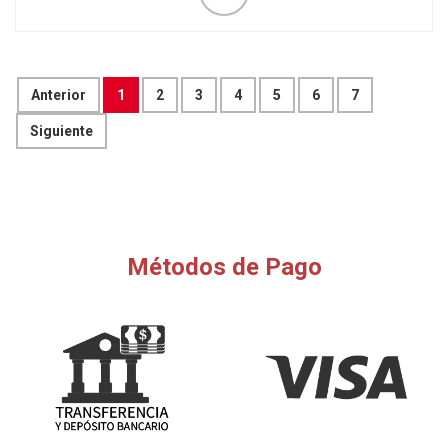
Anterior
1
2
3
4
5
6
7
Siguiente
Métodos de Pago