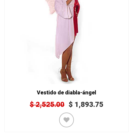
Vestido de diabla-ángel
$
2,525.00
$
1,893.75