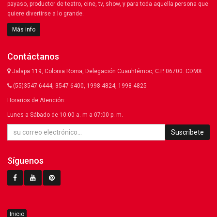
payaso, productor de teatro, cine, tv, show, y para toda aquella persona que
quiere divertirse a lo grande.
Más info
Contáctanos
Jalapa 119, Colonia Roma, Delegación Cuauhtémoc, C.P. 06700. CDMX
(55)3547-6444, 3547-6400, 1998-4824, 1998-4825
Horarios de Atención:
Lunes a Sábado de 10:00 a. m a 07:00 p. m.
Suscríbete
Síguenos
Inicio