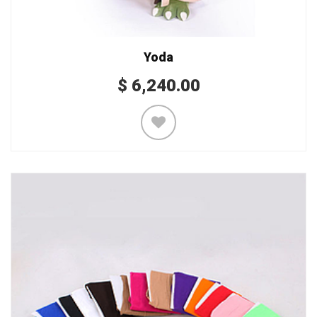
Yoda
$
6,240.00