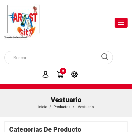
Toggl
navig
0
Vestuario
Inicio
Productos
Vestuario
Categorías De Producto