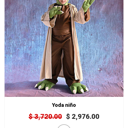
Yoda niño
$
3,720.00
$
2,976.00