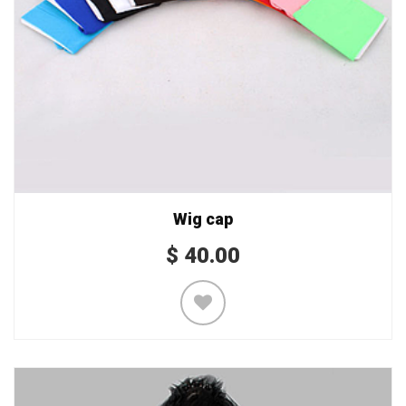
Wig cap
$
40.00