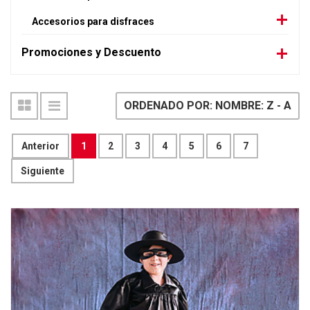
Accesorios para disfraces
Promociones y Descuento
ORDENADO POR: NOMBRE: Z - A
Anterior
1
2
3
4
5
6
7
Siguiente