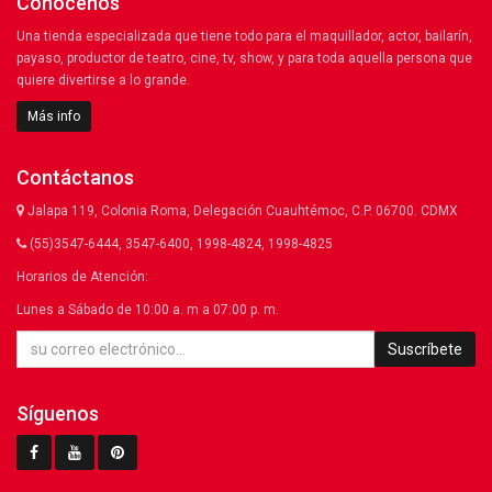
Conócenos
Una tienda especializada que tiene todo para el maquillador, actor, bailarín,
payaso, productor de teatro, cine, tv, show, y para toda aquella persona que
quiere divertirse a lo grande.
Más info
Contáctanos
Jalapa 119, Colonia Roma, Delegación Cuauhtémoc, C.P. 06700. CDMX
(55)3547-6444, 3547-6400, 1998-4824, 1998-4825
Horarios de Atención:
Lunes a Sábado de 10:00 a. m a 07:00 p. m.
Suscríbete
Síguenos