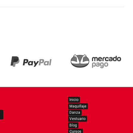
Inicio
Maquillaje
Danza
Vestuario
Blog
Cursos