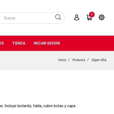
0
OS
TIENDA
INICIAR SESIÓN
Inicio
Products
Súper niña
s. Incluye leotardo, falda, cubre botas y capa.