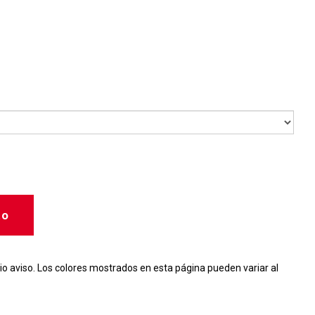
to
io aviso. Los colores mostrados en esta página pueden variar al