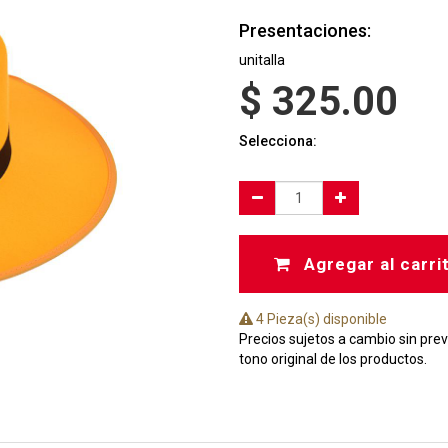
Presentaciones:
unitalla
$
325.00
Selecciona:
Agregar al carri
4 Pieza(s) disponible
Precios sujetos a cambio sin prev
tono original de los productos.