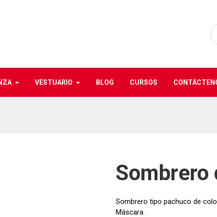
NZA
VESTUARIO
BLOG
CURSOS
CONTÁCTEN
Sombrero 
Sombrero tipo pachuco de color 
Máscara.