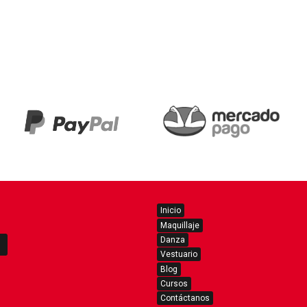
Inicio
Maquillaje
Danza
Vestuario
Blog
Cursos
Contáctanos