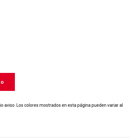
to
io aviso. Los colores mostrados en esta página pueden variar al