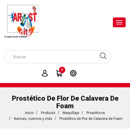
Toggl
navig
0
Prostético De Flor De Calavera De
Foam
Inicio
Products
Maquillaje
Prostéticos
Narices, cuernos y más
Prostético de Flor de Calavera de Foam