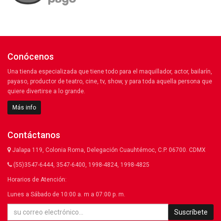
Conócenos
Una tienda especializada que tiene todo para el maquillador, actor, bailarín,
payaso, productor de teatro, cine, tv, show, y para toda aquella persona que
quiere divertirse a lo grande.
Más info
Contáctanos
Jalapa 119, Colonia Roma, Delegación Cuauhtémoc, C.P. 06700. CDMX
(55)3547-6444, 3547-6400, 1998-4824, 1998-4825
Horarios de Atención:
Lunes a Sábado de 10:00 a. m a 07:00 p. m.
Suscríbete