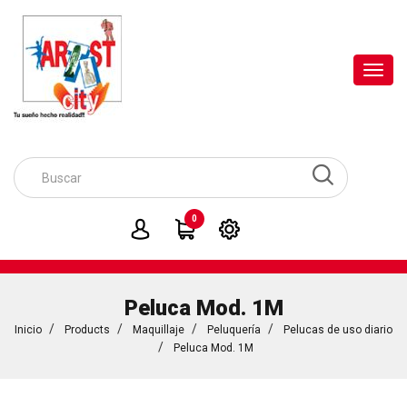
Toggl
navig
0
Peluca Mod. 1M
Inicio
Products
Maquillaje
Peluquería
Pelucas de uso diario
Peluca Mod. 1M