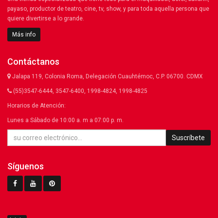
payaso, productor de teatro, cine, tv, show, y para toda aquella persona que
quiere divertirse a lo grande.
Más info
Contáctanos
Jalapa 119, Colonia Roma, Delegación Cuauhtémoc, C.P. 06700. CDMX
(55)3547-6444, 3547-6400, 1998-4824, 1998-4825
Horarios de Atención:
Lunes a Sábado de 10:00 a. m a 07:00 p. m.
Suscríbete
Síguenos