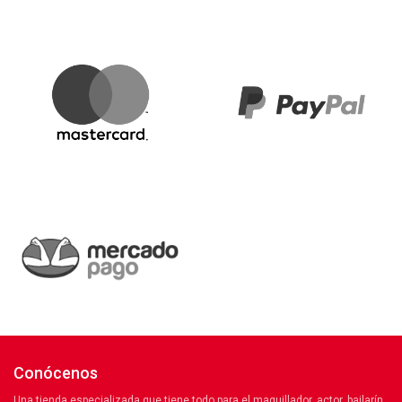
Conócenos
Una tienda especializada que tiene todo para el maquillador, actor, bailarín,