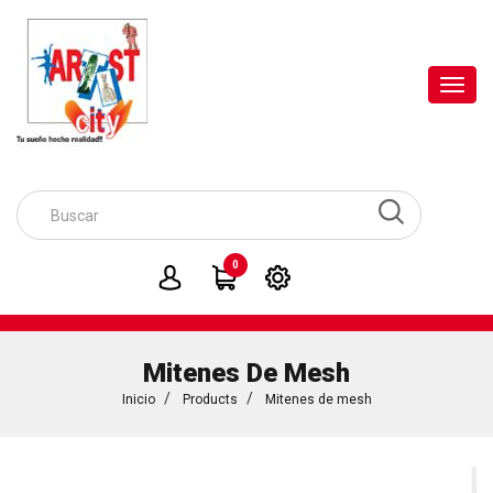
Toggl
navig
0
Mitenes De Mesh
Inicio
Products
Mitenes de mesh