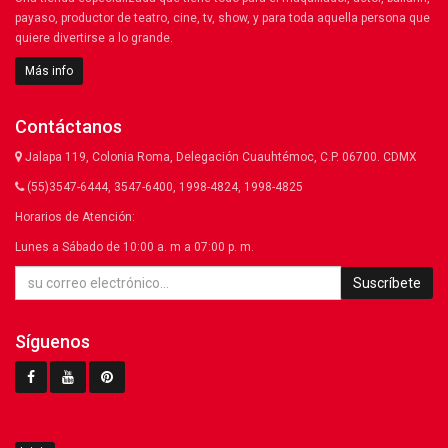
payaso, productor de teatro, cine, tv, show, y para toda aquella persona que
quiere divertirse a lo grande.
Más info
Contáctanos
Jalapa 119, Colonia Roma, Delegación Cuauhtémoc, C.P. 06700. CDMX
(55)3547-6444, 3547-6400, 1998-4824, 1998-4825
Horarios de Atención:
Lunes a Sábado de 10:00 a. m a 07:00 p. m.
Suscríbete
Síguenos