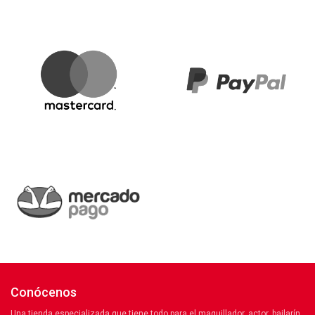
Conócenos
Una tienda especializada que tiene todo para el maquillador, actor, bailarín,