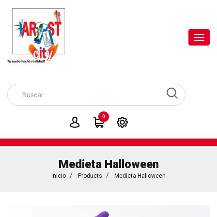
Toggl
navig
0
Medieta Halloween
Inicio
Products
Medieta Halloween