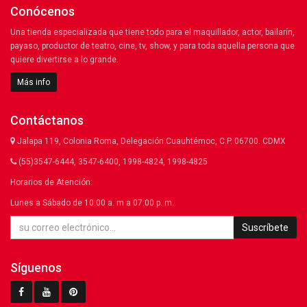
Conócenos
Una tienda especializada que tiene todo para el maquillador, actor, bailarín,
payaso, productor de teatro, cine, tv, show, y para toda aquella persona que
quiere divertirse a lo grande.
Más info
Contáctanos
Jalapa 119, Colonia Roma, Delegación Cuauhtémoc, C.P. 06700. CDMX
(55)3547-6444, 3547-6400, 1998-4824, 1998-4825
Horarios de Atención:
Lunes a Sábado de 10:00 a. m a 07:00 p. m.
Suscríbete
Síguenos