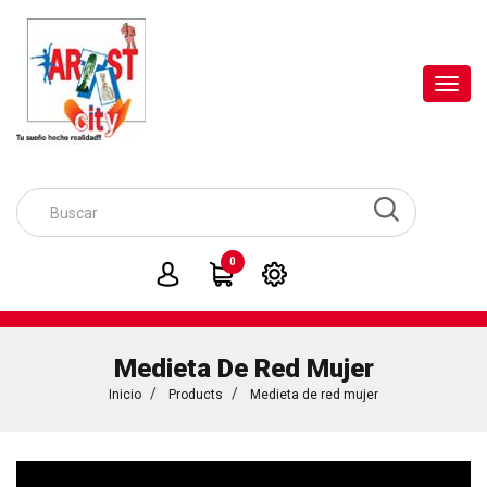
Toggl
navig
0
Medieta De Red Mujer
Inicio
Products
Medieta de red mujer