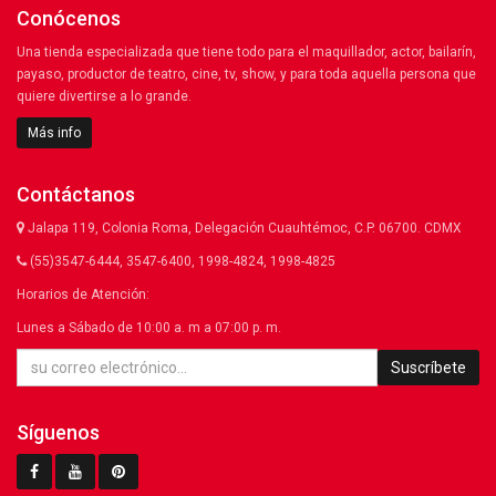
Conócenos
Una tienda especializada que tiene todo para el maquillador, actor, bailarín,
payaso, productor de teatro, cine, tv, show, y para toda aquella persona que
quiere divertirse a lo grande.
Más info
Contáctanos
Jalapa 119, Colonia Roma, Delegación Cuauhtémoc, C.P. 06700. CDMX
(55)3547-6444, 3547-6400, 1998-4824, 1998-4825
Horarios de Atención:
Lunes a Sábado de 10:00 a. m a 07:00 p. m.
Suscríbete
Síguenos