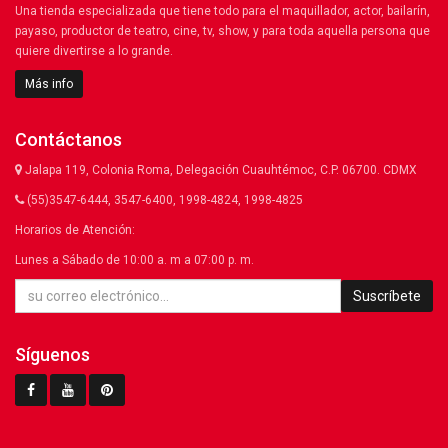
Una tienda especializada que tiene todo para el maquillador, actor, bailarín,
payaso, productor de teatro, cine, tv, show, y para toda aquella persona que
quiere divertirse a lo grande.
Más info
Contáctanos
Jalapa 119, Colonia Roma, Delegación Cuauhtémoc, C.P. 06700. CDMX
(55)3547-6444, 3547-6400, 1998-4824, 1998-4825
Horarios de Atención:
Lunes a Sábado de 10:00 a. m a 07:00 p. m.
Suscríbete
Síguenos