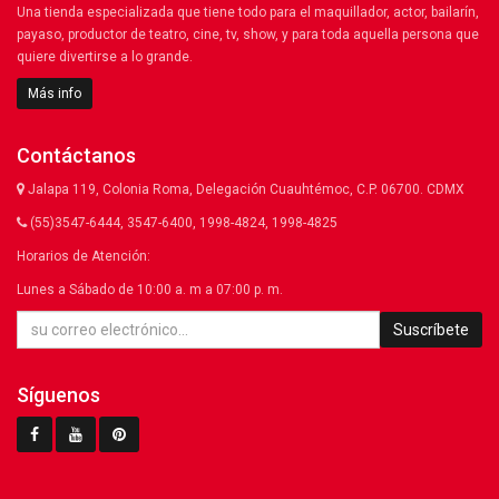
Una tienda especializada que tiene todo para el maquillador, actor, bailarín,
payaso, productor de teatro, cine, tv, show, y para toda aquella persona que
quiere divertirse a lo grande.
Más info
Contáctanos
Jalapa 119, Colonia Roma, Delegación Cuauhtémoc, C.P. 06700. CDMX
(55)3547-6444, 3547-6400, 1998-4824, 1998-4825
Horarios de Atención:
Lunes a Sábado de 10:00 a. m a 07:00 p. m.
Suscríbete
Síguenos