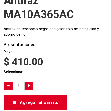
Antifaz
MA10A365AC
Antifaz de terciopelo negro con galón rojo de lentejuelas y
adorno de flor.
Presentaciones:
Pieza
$
410.00
Selecciona:
Agregar al carrito