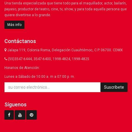
Una tienda especializada que tiene todo para el maquillador, actor, bailarín,
payaso, productor de teatro, cine, tv, show, y para toda aquella persona que
quiere divertirse a lo grande.
Más info
Contáctanos
Jalapa 119, Colonia Roma, Delegación Cuauhtémoc, C.P. 06700. CDMX
(55)3547-6444, 3547-6400, 1998-4824, 1998-4825
Horarios de Atención:
Lunes a Sábado de 10:00 a. m a 07:00 p. m.
Suscríbete
Síguenos