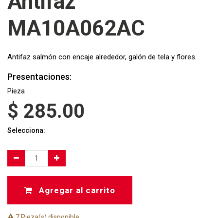
Antifaz
MA10A062AC
Antifaz salmón con encaje alrededor, galón de tela y flores.
Presentaciones:
Pieza
$
285.00
Selecciona:
Agregar al carrito
7 Pieza(s) disponible