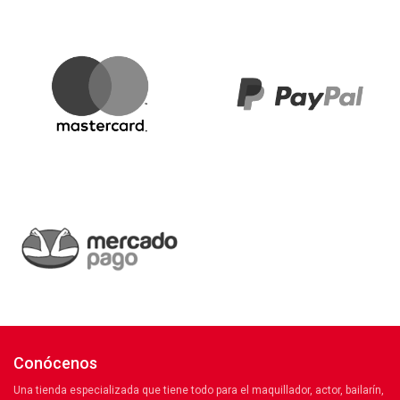
Conócenos
Una tienda especializada que tiene todo para el maquillador, actor, bailarín,