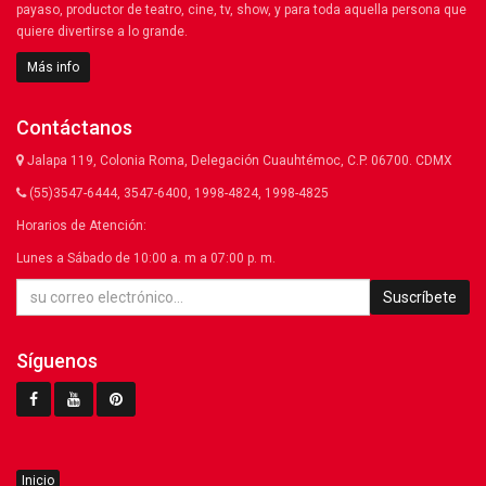
payaso, productor de teatro, cine, tv, show, y para toda aquella persona que
quiere divertirse a lo grande.
Más info
Contáctanos
Jalapa 119, Colonia Roma, Delegación Cuauhtémoc, C.P. 06700. CDMX
(55)3547-6444, 3547-6400, 1998-4824, 1998-4825
Horarios de Atención:
Lunes a Sábado de 10:00 a. m a 07:00 p. m.
Suscríbete
Síguenos
Inicio