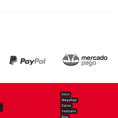
Inicio
Maquillaje
Danza
Vestuario
Blog