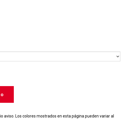
to
io aviso. Los colores mostrados en esta página pueden variar al