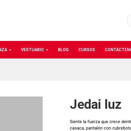
NZA
VESTUARIO
BLOG
CURSOS
CONTÁCTEN
Jedai luz
Siente la fuerza que crece dentro
casaca, pantalón con cubrebota