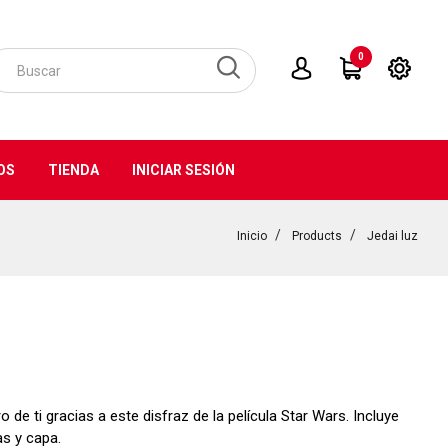
0
OS
TIENDA
INICIAR SESIÓN
Inicio
Products
Jedai luz
 de ti gracias a este disfraz de la película Star Wars. Incluye
s y capa.