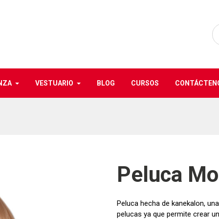
NZA
VESTUARIO
BLOG
CURSOS
CONTÁCTEN
Peluca M
Peluca hecha de kanekalon, una 
pelucas ya que permite crear un