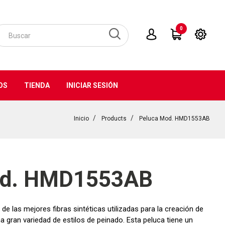
0
OS
TIENDA
INICIAR SESIÓN
Inicio
Products
Peluca Mod. HMD1553AB
od. HMD1553AB
de las mejores fibras sintéticas utilizadas para la creación de
a gran variedad de estilos de peinado. Esta peluca tiene un