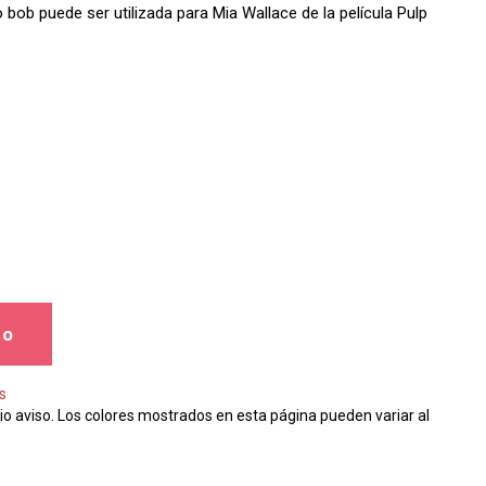
lo bob puede ser utilizada para Mia Wallace de la película Pulp
to
s
io aviso. Los colores mostrados en esta página pueden variar al