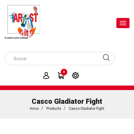
Toggl
navig
0
Casco Gladiator Fight
Inicio
Products
Casco Gladiator Fight