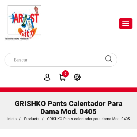
Toggl
navig
0
GRISHKO Pants Calentador Para
Dama Mod. 0405
Inicio
Products
GRISHKO Pants calentador para dama Mod. 0405