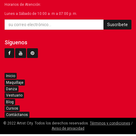
Horarios de Atención:
Lunes a Sábado de 10:00 a. m a 07:00 p. m.
Suscríbete
Síguenos
Inicio
Maquillaje
Danza
Vestuario
Blog
Cursos
Contáctanos
© 2022 Artist City. Todos los derechos reservados.
Términos y condiciones
/
Aviso de privacidad