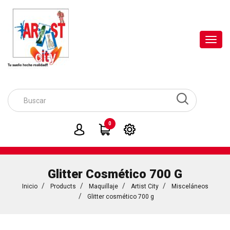
Toggl
navig
0
Glitter Cosmético 700 G
Inicio
Products
Maquillaje
Artist City
Misceláneos
Glitter cosmético 700 g