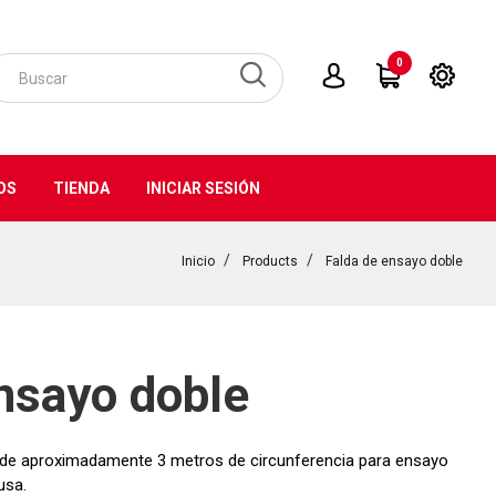
0
OS
TIENDA
INICIAR SESIÓN
Inicio
Products
Falda de ensayo doble
nsayo doble
r de aproximadamente 3 metros de circunferencia para ensayo
usa.