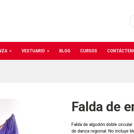
NZA
VESTUARIO
BLOG
CURSOS
CONTÁCTEN
Falda de e
Falda de algodón doble circula
de danza regional. No incluye bl