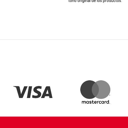
tono original de los productos.