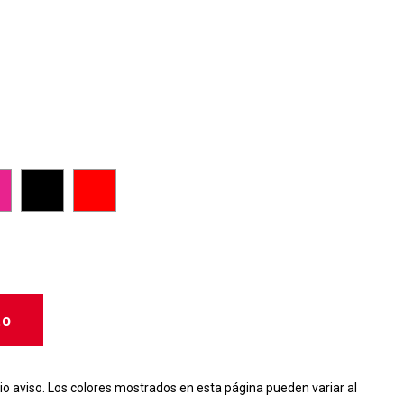
to
io aviso. Los colores mostrados en esta página pueden variar al