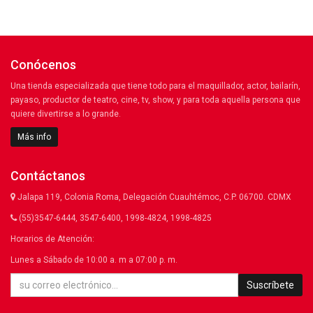
Conócenos
Una tienda especializada que tiene todo para el maquillador, actor, bailarín,
payaso, productor de teatro, cine, tv, show, y para toda aquella persona que
quiere divertirse a lo grande.
Más info
Contáctanos
Jalapa 119, Colonia Roma, Delegación Cuauhtémoc, C.P. 06700. CDMX
(55)3547-6444, 3547-6400, 1998-4824, 1998-4825
Horarios de Atención:
Lunes a Sábado de 10:00 a. m a 07:00 p. m.
Suscríbete