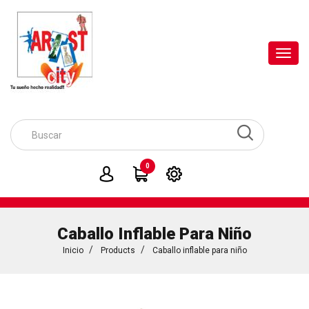
Toggl
navig
0
Caballo Inflable Para Niño
Inicio
Products
Caballo inflable para niño